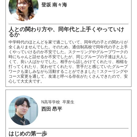
登坂 南々海
人との関わり方や、同年代と上手くやっていけ
るか
中学時代のほとんどを家で過ごしていて、同年代の子との関わりが
全くありませんでした。そのため、通信制高校で同年代の子と上手
くやっていけるのか不安でした。スクーリングやグループワークの
時にちゃんと話せるか不安でしたが、同じグループの子達は大人し
くて、良い人ばかりでした。相手から話しかけてくれたり、相槌を
打ってくれたり、笑わせてくれたり、苦手だと感じていたグループ
ワークも楽しみながら活動することができました！スクーリングや
コース変更を通して、友達と呼べる存在がたくさんできたので、安
心して大丈夫です。
N高等学校
卒業生
西田 昂平
はじめの第一歩