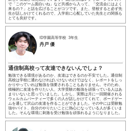
で「このゲーム面白いね」など共感から入って、「交流会にはよく
来るの？」と話を広げることがコツです。また、登校すると必ず先
生が話しかけてくれるので、入学前に心配していた先生との関係も
とても良好です。
ID学園高等学校
3年生
丹戸 優
通信制高校って友達できないんでしょ？
勉強できる環境があるのか、友達はできるのか不安でした。通信制
高校は学校に通わなければいけないわけではなく、レポートをしっ
かりやっていれば勉強を強要されることもありません。そのため、
積極的に友達を作りたい人、大学受験の勉強を頑張っている人はあ
まりいないと思っていました。しかし、実際は月に一回開催される
ウェルカムパーティーで多くの人が話しかけてくれて、ボードゲー
ムを通して沢山の友達を作ることができました。その中には受験勉
強やバイト、自分のやりたいことに熱心になっている人が多くいま
した。そんな環境に刺激を受け勉強を頑張れるようになりました。