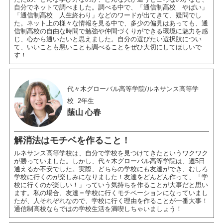
自分でネットで調べました。調べる中で、「通信制高校 やばい」
「通信制高校 人生終わり」などのワードが出てきて、疑問でし
た。ネット上の様々な情報を見る中で、多少の偏見はあっても、通
信制高校の自由な時間で勉強や仲間づくりができる環境に魅力を感
じ、心から通いたいと思えました。自分の選びたい選択肢につい
て、いいことも悪いことも調べることをぜひ大切にしてほしいで
す！
代々木グローバル高等学院/ルネサンス高等学
校
2年生
䕃山 心春
解消法はモチベを作ること！
ルネサンス高等学校は、自分で学校を見つけてきたというワクワク
が勝っていました。しかし、代々木グローバル高等学院は、週5日
通えるか不安でした。実際、どちらの学校にも友達ができ、むしろ
学校に行くのが楽しみになりました！友達をどんどん作って、「学
校に行くのが楽しい！」っていう気持ちを作ることが大事だと思い
ます。私の場合、友達＝学校に行くモチベーションになっていまし
たが、人それぞれなので、学校に行く理由を作ることが一番大事！
通信制高校ならではの学校生活を満喫しちゃいましょう！