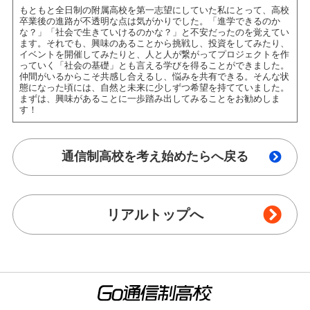
もともと全日制の附属高校を第一志望にしていた私にとって、高校
卒業後の進路が不透明な点は気がかりでした。「進学できるのか
な？」「社会で生きていけるのかな？」と不安だったのを覚えてい
ます。それでも、興味のあることから挑戦し、投資をしてみたり、
イベントを開催してみたりと、人と人が繋がってプロジェクトを作
っていく「社会の基礎」とも言える学びを得ることができました。
仲間がいるからこそ共感し合えるし、悩みを共有できる。そんな状
態になった頃には、自然と未来に少しずつ希望を持てていました。
まずは、興味があることに一歩踏み出してみることをお勧めしま
す！
通信制高校を考え始めたらへ戻る
リアルトップへ