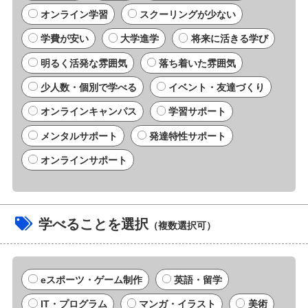
オンライン学習
スクーリングが少ない
学費が安い
大学進学
将来に活きる学び
明るく活発な雰囲気
落ち着いた雰囲気
少人数・個別で学べる
イベント・友達づくり
オンラインキャンパス
学習サポート
メンタルサポート
発達特性サポート
オンラインサポート
学べることを選択
（複数選択可）
eスポーツ・ゲーム制作
英語・留学
IT・プログラム
マンガ・イラスト
美術