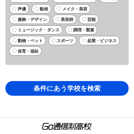
声優
動画
メイク・美容
服飾・デザイン
美容師
芸能
ミュージック・ダンス
調理・製菓
動物・ペット
スポーツ
起業・ビジネス
保育・福祉
条件にあう学校を検索