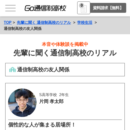
0
資料請求【無料】
TOP
先輩に聞く 通信制高校のリアル
学校生活
通信制高校の友人関係
本音や体験談を掲載中
先輩に聞く通信制高校のリアル
通信制高校の友人関係
S高等学校
2年生
片岡 孝太郎
個性的な人が集まる居場所！