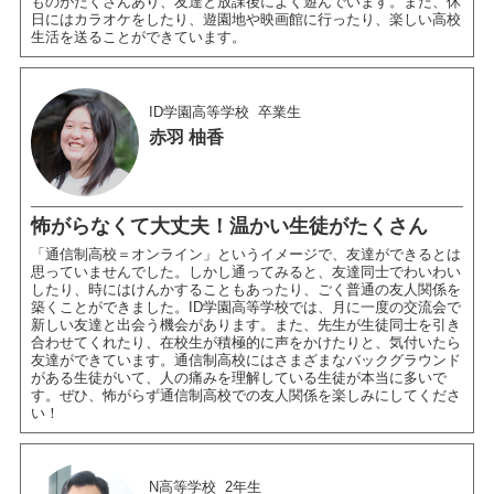
ものがたくさんあり、友達と放課後によく遊んでいます。また、休
日にはカラオケをしたり、遊園地や映画館に行ったり、楽しい高校
生活を送ることができています。
ID学園高等学校
卒業生
赤羽 柚香
怖がらなくて大丈夫！温かい生徒がたくさん
「通信制高校＝オンライン」というイメージで、友達ができるとは
思っていませんでした。しかし通ってみると、友達同士でわいわい
したり、時にはけんかすることもあったり、ごく普通の友人関係を
築くことができました。ID学園高等学校では、月に一度の交流会で
新しい友達と出会う機会があります。また、先生が生徒同士を引き
合わせてくれたり、在校生が積極的に声をかけたりと、気付いたら
友達ができています。通信制高校にはさまざまなバックグラウンド
がある生徒がいて、人の痛みを理解している生徒が本当に多いで
す。ぜひ、怖がらず通信制高校での友人関係を楽しみにしてくださ
い！
N高等学校
2年生