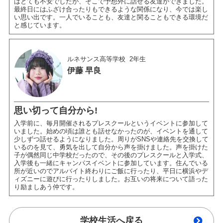
はとても不安でしたが、そこで予想外に話せる友達ができました。
最終日にはふざけ合ったりもできるような関係になり、今では楽し
い思い出です。一人でいることも、友達と関ることもできる環境だ
と感じています。
ルネサンス高等学校
2年生
伊藤 早良
思い切って自分から!
入学前に、毎月開催されるプレスクールというイベントに参加して
いました。始めの頃は誰とも話せなかったのが、イベントを通して
少しずつ話せるようになりました。周りがSNSや連絡先を交換して
いるのを見て、勇気を出して自分から声を掛けました。声を掛けた
子が偶然同じ中学校だったので、その後のプレスクールと入学式、
入学後も一緒にキャンパスイベントに参加しています。住んでいる
所が近いのでアルバイト終わりにご飯に行ったり、平日に横浜やデ
ィズニーに遊びに行ったりしました。お互いの将来について語った
り励ましあう仲です。
学校生活へ戻る