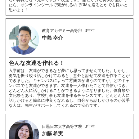
たら、オンラインツールで繋がれるのでDMを送るとかでも良いと
思います！
教育アカデミー高等部
3年生
中島 幸介
色んな友達を作れる！
入学前は、友達ができるなど夢にも思ってませんでした。しかし、
勇気を振り絞り話しかけてみると、意外と話せて友達を作ることが
できました。キャンパスによって雰囲気が違うのですが、どのキャ
ンパスでも友達ができます。友達を一人作れたことで自信がつき、
どんどん人に話しかけることができるようになりました。体育祭や
文化祭もあり、学校行事も友達を作るチャンスです。どんどん人に
話しかけると簡単に仲良くなれるし、自分から話しかけるのが苦手
な人は、先生がサポートしてくれるので安心です。
目黒日本大学高等学校
3年生
加藤 希実