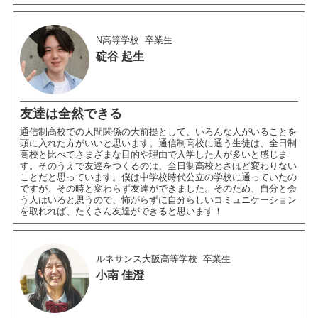
N高等学校
卒業生
碇谷 起生
友達は全然できる
通信制高校での人間関係の大前提として、いろんな人がいることを
頭に入れた方がいいと思います。通信制高校に通う生徒は、全日制
高校と比べてさまざまな目的や理由で入学した人が多いと感じま
す。そのうえで友達をつくるのは、全日制高校とさほど変わりない
ことだと思っています。僕は中学校時代公立の学校に通っていたの
ですが、その時と変わらず友達ができました。そのため、自分と会
う人はいると思うので、怖がらずに自分らしいコミュニケーション
を取れれば、たくさん友達ができると思います！
ルネサンス大阪高等学校
卒業生
小南 佳澄