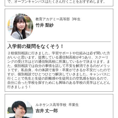
で、オープンキャンパスはたくさん行くことをおすすめします。
教育アカデミー高等部
3年生
竹井 梨紗
入学前の疑問をなくそう！
２校個別相談に行きました。学習サポートや仕組みは必ず聞いた方
がいいと思います。提携している通信制高校が4つあり、スクーリ
ングの受け方はどの通信制高校に所属しているかで決まります。ま
た、個別相談では自分の事情を話して不安を解消できるのがメリッ
トです。私自身、今の体調で進学・卒業ができるか不安だったので
すが、個別相談でひとつひとつ解決していきました。キャンパスに
行くことで先生と生徒の距離感や生徒同士の空気感を知れるので、
自分に合った学校を探すためにも興味のある学校の見学はどんどん
行きましょう！
ルネサンス高等学校
卒業生
吉井 丈一郎