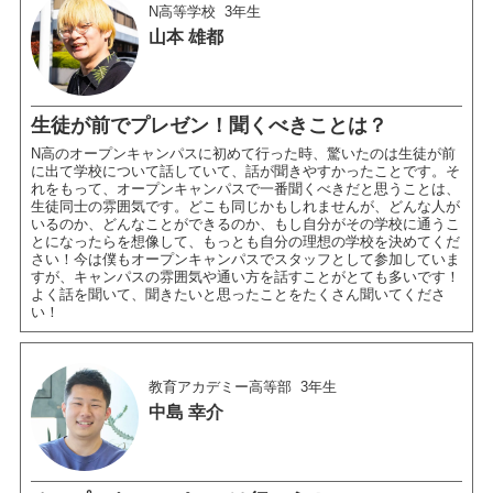
N高等学校
3年生
山本 雄都
生徒が前でプレゼン！聞くべきことは？
N高のオープンキャンパスに初めて行った時、驚いたのは生徒が前
に出て学校について話していて、話が聞きやすかったことです。そ
れをもって、オープンキャンパスで一番聞くべきだと思うことは、
生徒同士の雰囲気です。どこも同じかもしれませんが、どんな人が
いるのか、どんなことができるのか、もし自分がその学校に通うこ
とになったらを想像して、もっとも自分の理想の学校を決めてくだ
さい！今は僕もオープンキャンパスでスタッフとして参加していま
すが、キャンパスの雰囲気や通い方を話すことがとても多いです！
よく話を聞いて、聞きたいと思ったことをたくさん聞いてくださ
い！
教育アカデミー高等部
3年生
中島 幸介