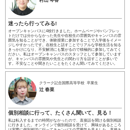
村山 琴香
迷ったら行ってみる!
オープンキャンパスに4校行きました。ホームページやパンフレッ
トだけでは分からなかった先生や在校生の雰囲気やキャンパスの雰
囲気を知ることができ、体験授業に参加することで入学後をイメー
ジしやすかったです。在校生と話すことでリアルな学校生活を知る
きっかけになり、不安解消にも繋がるので積極的に参加してみてく
ださい。私はオープンキャンパスのスタッフとして参加しています
が、キャンパスの雰囲気や先生との関わり方を話すことが多いで
す。不安なことや聞きたいことをたくさん聞いてみてください。
クラーク記念国際高等学校
卒業生
辻 春菜
個別相談に行って、たくさん聞いて、見る！
私は転入するまでの時間がなかったので、直接話を聞ける個別相談
に行きました。オンラインで個別相談を受けて、興味があるところ
は実際に個別相談に行ってキャンパスの雰囲気を見ました。直接キ