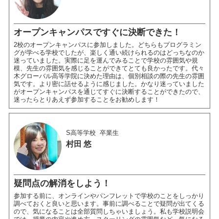
オープンキャンパスですぐに決断できた！
2校のオープンキャンパスに参加しました。どちらもプログラミン
グが学べる学校でしたが、楽しく通い続けられるのはどっちなのか
迷っていました。実際に足を運んでみることで学校の雰囲気や規
模、先生の雰囲気を感じることができてとても良かったです。代々
木グローバル高等学院に決めた理由は、個別相談の際の先生の雰囲
気です。より密に話せるように感じました。かなり迷っていました
がオープンキャンパスを通じてすぐに決断することができたので、
迷ったらとりあえず参加することをお勧めします！
S高等学校
卒業生
村田 悠
疑問点の解消をしよう！
参加する前に、オンラインやパンフレットで学校のことをしっかり
調べておくと良いと思います。事前に調べることで疑問が出てくる
ので、気になることは全部質問しちゃいましょう。私も学校説明会