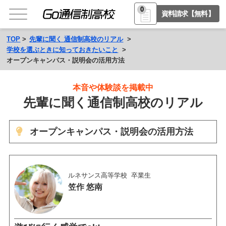
0
資料請求【無料】
TOP
先輩に聞く 通信制高校のリアル
学校を選ぶときに知っておきたいこと
オープンキャンパス・説明会の活用方法
本音や体験談を掲載中
先輩に聞く通信制高校のリアル
オープンキャンパス・説明会の活用方法
ルネサンス高等学校
卒業生
笠作 悠南