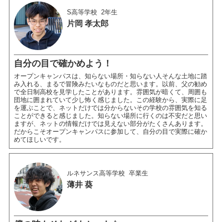
S高等学校
2年生
片岡 孝太郎
自分の目で確かめよう！
オープンキャンパスは、知らない場所・知らない人そんな土地に踏
み入れる、まるで冒険みたいなものだと思います。以前、父の勧め
で全日制高校を見学したことがあります。雰囲気が暗くて、周囲も
団地に囲まれていて少し怖く感じました。この経験から、実際に足
を運ぶことで、ネットだけでは分からないその学校の雰囲気を知る
ことができると感じました。知らない場所に行くのは不安だと思い
ますが、ネットの情報だけでは見えない部分がたくさんあります。
だからこそオープンキャンパスに参加して、自分の目で実際に確か
めてほしいです。
ルネサンス高等学校
卒業生
薄井 葵