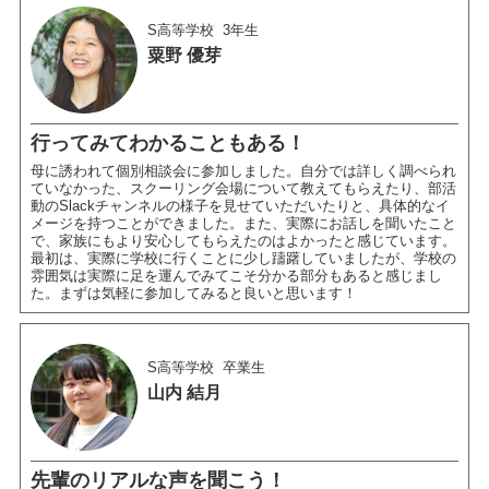
S高等学校
3年生
粟野 優芽
行ってみてわかることもある！
母に誘われて個別相談会に参加しました。自分では詳しく調べられ
ていなかった、スクーリング会場について教えてもらえたり、部活
動のSlackチャンネルの様子を見せていただいたりと、具体的なイ
メージを持つことができました。また、実際にお話しを聞いたこと
で、家族にもより安心してもらえたのはよかったと感じています。
最初は、実際に学校に行くことに少し躊躇していましたが、学校の
雰囲気は実際に足を運んでみてこそ分かる部分もあると感じまし
た。まずは気軽に参加してみると良いと思います！
S高等学校
卒業生
山内 結月
先輩のリアルな声を聞こう！