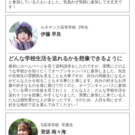
と参加している人もいました。気負わず気軽に参加して大丈夫で
す！
ルネサンス高等学校
2年生
伊藤 早良
どんな学校生活を送れるかを想像できるように
最初にホームページを見て資料請求をしたのですが、実際にどのよ
うな学校かを知りたくてオープンキャンパスに参加しました。先生
や在校生の雰囲気を見ることも大事ですが、自分の同級生になる人
がどんな人かを知ることもオ大事だと感じます。自分の好きなお洋
服や好きなものを身に着けて行くのと、オープンキャンパスに参加
している周りの生徒を見ておくと、どんな人と、どんな学校生活を
送れそうかを想像しやすくなりました。実際に参加しに来ている人
たちは個性豊かな人が多かったです。そのため、人目を気にせず、
好きな格好で足を運んでみてください！
S高等学校
卒業生
登坂 南々海