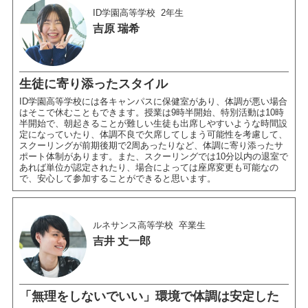
ID学園高等学校
2年生
吉原 瑞希
生徒に寄り添ったスタイル
ID学園高等学校には各キャンパスに保健室があり、体調が悪い場合
はそこで休むこともできます。授業は9時半開始、特別活動は10時
半開始で、朝起きることが難しい生徒も出席しやすいような時間設
定になっていたり、体調不良で欠席してしまう可能性を考慮して、
スクーリングが前期後期で2周あったりなど、体調に寄り添ったサ
ポート体制があります。また、スクーリングでは10分以内の退室で
あれば単位が認定されたり、場合によっては座席変更も可能なの
で、安心して参加することができると思います。
ルネサンス高等学校
卒業生
吉井 丈一郎
「無理をしないでいい」環境で体調は安定した