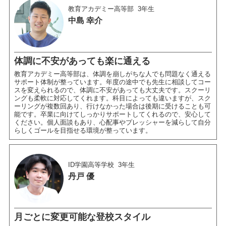
教育アカデミー高等部
3年生
中島 幸介
体調に不安があっても楽に通える
教育アカデミー高等部は、体調を崩しがちな人でも問題なく通える
サポート体制が整っています。年度の途中でも先生に相談してコー
スを変えられるので、体調に不安があっても大丈夫です。スクーリ
ングも柔軟に対応してくれます。科目によっても違いますが、スク
ーリングが複数回あり、行けなかった場合は後期に受けることも可
能です。卒業に向けてしっかりサポートしてくれるので、安心して
ください。個人面談もあり、心配事やプレッシャーを減らして自分
らしくゴールを目指せる環境が整っています。
ID学園高等学校
3年生
丹戸 優
月ごとに変更可能な登校スタイル