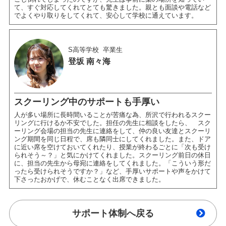
て、すぐ対応してくれてとても驚きました。親とも面談や電話など
でよくやり取りをしてくれて、安心して学校に通えています。
S高等学校
卒業生
登坂 南々海
スクーリング中のサポートも手厚い
人が多い場所に長時間いることが苦痛な為、所沢で行われるスクー
リングに行けるか不安でした。担任の先生に相談をしたら、 スク
ーリング会場の担当の先生に連絡をして、仲の良い友達とスクーリ
ング期間を同じ日程で、席も隣同士にしてくれました。また、ドア
に近い席を空けておいてくれたり、授業が終わるごとに「次も受け
られそう～？」と気にかけてくれました。スクーリング前日の休日
に、担当の先生から母宛に連絡をしてくれました。「こういう形だ
ったら受けられそうですか？」など、手厚いサポートや声をかけて
下さったおかげで、休むことなく出席できました。
サポート体制へ戻る