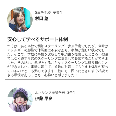
S高等学校
卒業生
村田 悠
安心して学べるサポート体制
つくばにある本校で宿泊スクーリングに参加予定でしたが、当時は
アレルギーの影響で体調面に不安があり、参加が難しい状況でし
た。そこで、学校に事情を説明して申請書を提出したところ、宿泊
ではなく通学形式のスクーリングに変更して参加することができま
した。その結果、無理をすることなくスクーリングに取り組むこと
ができました。事情に応じて、柔軟に対応してもらえる体制が整っ
ているのでとても安心できます。他にも、困ったときにすぐ相談で
きる環境があることも、心強いと感じました！
ルネサンス高等学校
2年生
伊藤 早良