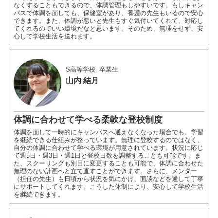
なくすることもできるので、体調管理もしやすいです。もしキャン
パスで体調を崩しても、保健室があり、養護の先生もいるので安心
できます。また、体調が悪いと先生もすぐ気付いてくれて、対応し
てくれるのでいい環境だなと思います。そのため、無理をせず、安
心して学校生活を送れます。
S高等学校
卒業生
山内 結月
体調に合わせて学べる柔軟な登校制度
体調を崩して一時的にキャンパスへ通えなくなった場合でも、学習
を継続できる仕組みが整っています。無理に登校するのではなく、
自分の体調に合わせて学べる環境が用意されています。状況に応じ
て週5日・週3日・週1日と登校日数を調整することも可能です。ま
た、スクーリングも別日に変更することも可能で、体調に合わせた
無理のない計画へと立て直すことができます。さらに、メンター
（担任の先生）も日頃から状況を気にかけ、面談などを通して丁寧
にサポートしてくれます。こうした体制により、安心して学校生活
を継続できます。