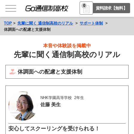
0
資料請求【無料】
TOP
先輩に聞く 通信制高校のリアル
サポート体制
体調面への配慮と支援体制
本音や体験談を掲載中
先輩に聞く通信制高校のリアル
体調面への配慮と支援体制
NHK学園高等学校
2年生
佐藤 美生
安心してスクーリングを受けられる！