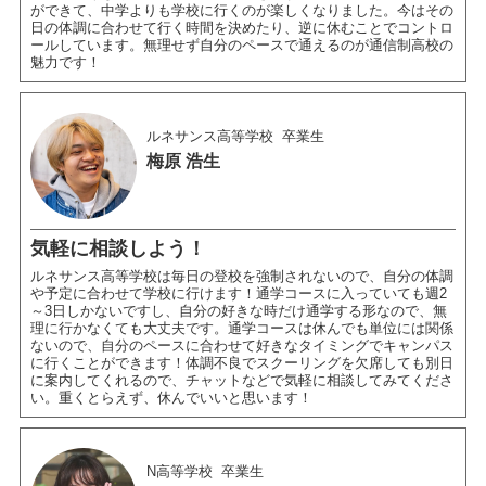
ができて、中学よりも学校に行くのが楽しくなりました。今はその
日の体調に合わせて行く時間を決めたり、逆に休むことでコントロ
ールしています。無理せず自分のペースで通えるのが通信制高校の
魅力です！
ルネサンス高等学校
卒業生
梅原 浩生
気軽に相談しよう！
ルネサンス高等学校は毎日の登校を強制されないので、自分の体調
や予定に合わせて学校に行けます！通学コースに入っていても週2
～3日しかないですし、自分の好きな時だけ通学する形なので、無
理に行かなくても大丈夫です。通学コースは休んでも単位には関係
ないので、自分のペースに合わせて好きなタイミングでキャンパス
に行くことができます！体調不良でスクーリングを欠席しても別日
に案内してくれるので、チャットなどで気軽に相談してみてくださ
い。重くとらえず、休んでいいと思います！
N高等学校
卒業生