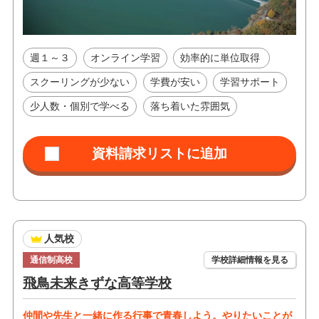
週１～３
オンライン学習
効率的に単位取得
スクーリングが少ない
学費が安い
学習サポート
少人数・個別で学べる
落ち着いた雰囲気
人気校
通信制高校
学校詳細情報を見る
飛鳥未来きずな高等学校
仲間や先生と一緒に作る行事で青春しよう。やりたいことが