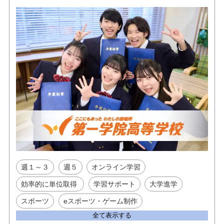
週１～３
週５
オンライン学習
効率的に単位取得
学習サポート
大学進学
スポーツ
eスポーツ・ゲーム制作
全て表示する