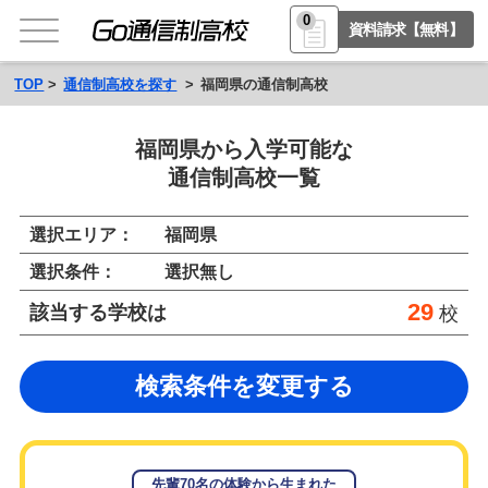
0
資料請求【無料】
TOP
通信制高校を探す
福岡県の通信制高校
福岡県から入学可能な
通信制高校一覧
選択エリア：
福岡県
選択条件：
選択無し
29
該当する学校は
校
検索条件を変更する
先輩70名の体験から生まれた