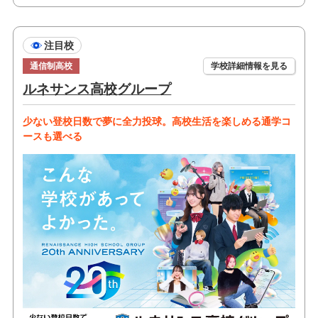
注目校
通信制高校
学校詳細情報を見る
ルネサンス高校グループ
少ない登校日数で夢に全力投球。高校生活を楽しめる通学コ
ースも選べる