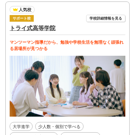
人気校
サポート校
学校詳細情報を見る
トライ式高等学院
マンツーマン指導だから、勉強や学校生活を無理なく頑張れ
る居場所が見つかる
大学進学
少人数・個別で学べる