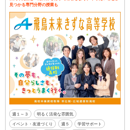
見つかる専門分野の授業も
週１～３
明るく活発な雰囲気
イベント・友達づくり
週５
学習サポート