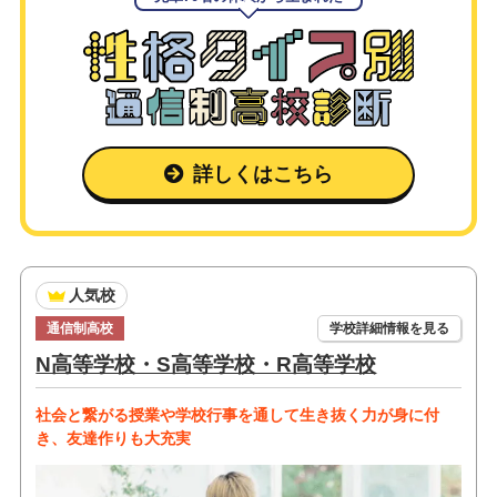
詳しくはこちら
人気校
通信制高校
学校詳細情報を見る
N高等学校・S高等学校・R高等学校
社会と繋がる授業や学校行事を通して生き抜く力が身に付
き、友達作りも大充実