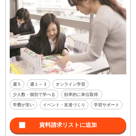
週５
週１～３
オンライン学習
少人数・個別で学べる
効率的に単位取得
学費が安い
イベント・友達づくり
学習サポート