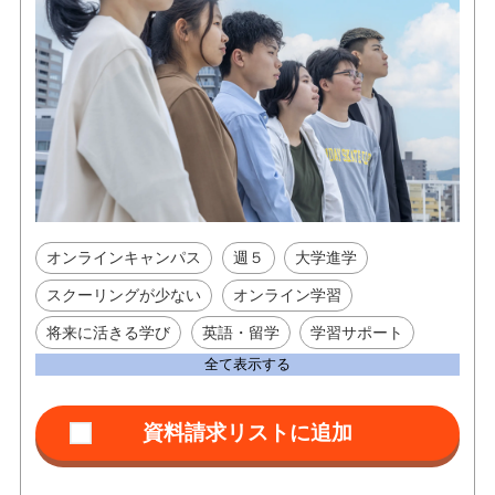
オンラインキャンパス
週５
大学進学
スクーリングが少ない
オンライン学習
将来に活きる学び
英語・留学
学習サポート
全て表示する