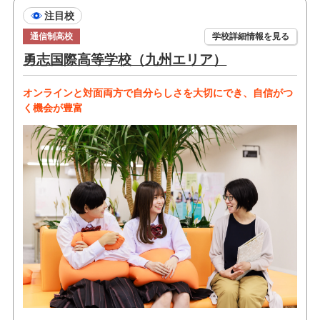
注目校
通信制高校
学校詳細情報を見る
勇志国際高等学校（九州エリア）
オンラインと対面両方で自分らしさを大切にでき、自信がつ
く機会が豊富