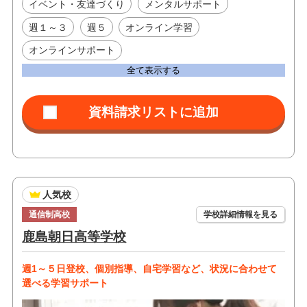
イベント・友達づくり
メンタルサポート
週１～３
週５
オンライン学習
オンラインサポート
全て表示する
人気校
通信制高校
学校詳細情報を見る
鹿島朝日高等学校
週1～５日登校、個別指導、自宅学習など、状況に合わせて
選べる学習サポート