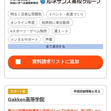
明るく活発な雰囲気
イベント・友達づくり
オンライン学習
効率的に単位取得
eスポーツ・ゲーム制作
週１～３
メンタルサポート
声優
全て表示する
サポート校
学校詳細情報を見る
Gakken高等学院
塾での指導経験豊富な学研グループの先生が、学び直しから