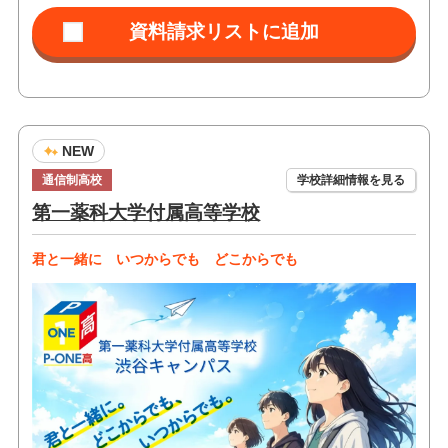
NEW
通信制高校
学校詳細情報を見る
第一薬科大学付属高等学校
君と一緒に いつからでも どこからでも