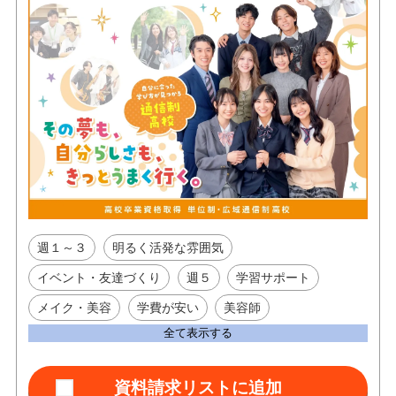
週１～３
明るく活発な雰囲気
イベント・友達づくり
週５
学習サポート
メイク・美容
学費が安い
美容師
全て表示する