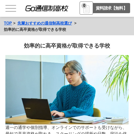
0
資料請求【無料】
TOP
先輩おすすめの通信制高校選び
効率的に高卒資格が取得できる学校
効率的に高卒資格が取得できる学校
週一の通学や個別指導、オンラインでのサポートも受けながら、
最短で高卒資格が取れる。スクーリングの場所や日数、宿泊を伴