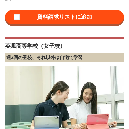
英風高等学校（女子校）
週2回の登校、それ以外は自宅で学習