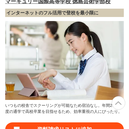
マーキュリー国際高等学校 徳島芸術学部校
インターネットのフル活用で登校を最小限に
いつもの校舎でスクーリングが可能なため宿泊なし。年間20日程
度の通学で高校卒業を目指せるため、効率重視の人にぴったり。