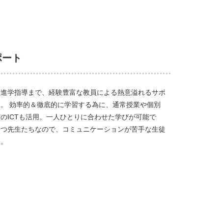
ポート
大進学指導まで、経験豊富な教員による熱意溢れるサポ
。 効率的＆徹底的に学習する為に、通常授業や個別
のICTも活用。一人ひとりに合わせた学びが可能で
持つ先生たちなので、コミュニケーションが苦手な生徒
す。