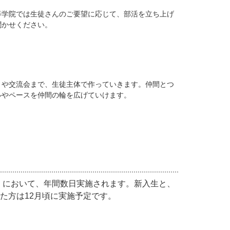
等学院では生徒さんのご要望に応じて、部活を立ち上げ
聞かせください。
トや交流会まで、生徒主体で作っていきます。仲間とつ
ルやペースを仲間の輪を広げていけます。
）において、年間数日実施されます。新入生と、
た方は12月頃に実施予定です。