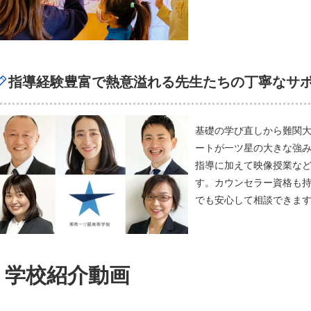
指導経験豊富で熱意溢れる先生たちの丁寧なサ
基礎の学び直しから難関
ートが一ツ星の大きな強み
指導に加えて映像授業など
す。カウンセラー資格も
でも安心して相談できま
学校紹介動画