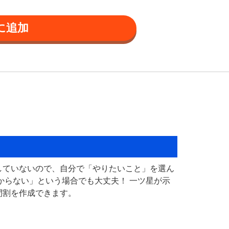
していないので、自分で「やりたいこと」を選ん
からない」という場合でも大丈夫！ 一ツ星が示
間割を作成できます。