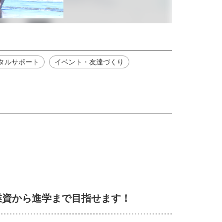
タルサポート
イベント・友達づくり
業資から進学まで目指せます！