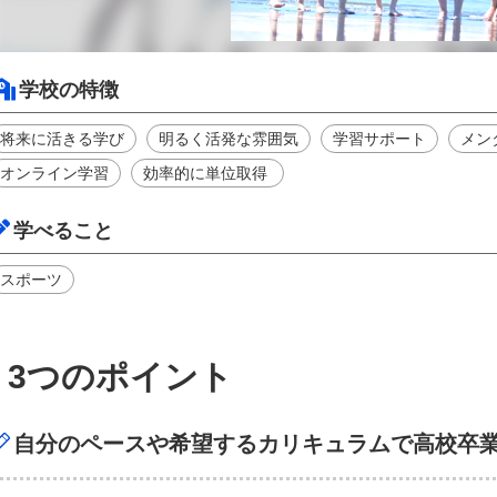
学校の特徴
将来に活きる学び
明るく活発な雰囲気
学習サポート
メン
オンライン学習
効率的に単位取得
学べること
スポーツ
3つのポイント
自分のペースや希望するカリキュラムで高校卒