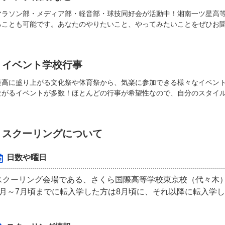
マラソン部・メディア部・軽音部・球技同好会が活動中！湘南一ツ星高
ることも可能です。あなたのやりたいこと、やってみたいことをぜひお
イベント学校行事
最高に盛り上がる文化祭や体育祭から、気楽に参加できる様々なイベン
ながるイベントが多数！ほとんどの行事が希望性なので、自分のスタイ
スクーリングについて
日数や曜日
スクーリング会場である、さくら国際高等学校東京校（代々木
4月～7月頃までに転入学した方は8月頃に、それ以降に転入学し