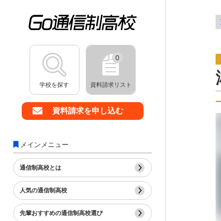
0
学校を探す
資料請求リスト
資料請求を申し込む
メインメニュー
通信制高校とは
人気の通信制高校
先輩おすすめの通信制高校選び