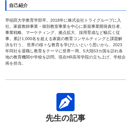
自己紹介
早稲田大学教育学部卒。2018年に株式会社トライグループに入
社。家庭教師事業・個別教室事業を中心に新規事業開発責任者、
事業戦略、マーケティング、拠点拡大、採用育成など幅広く従
事。累計1,000名を超える家庭の教育コンサルティングと課題解
決を行う。 世界の様々な教育を学びたいという思いから、2023
年同社を退職し教育をテーマに世界一周、5大陸53カ国を訪れ各
地の教育機関や学校を訪問。現在HR高等学院の立ち上げ、学校企
画を担当。
先生の記事