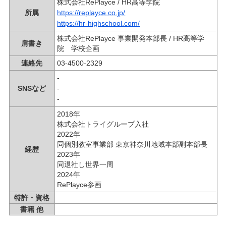
株式会社RePlayce / HR高等学院
所属
https://replayce.co.jp/
https://hr-highschool.com/
株式会社RePlayce 事業開発本部長 / HR高等学
肩書き
院 学校企画
連絡先
03-4500-2329
-
SNSなど
-
-
2018年
株式会社トライグループ入社
2022年
同個別教室事業部 東京神奈川地域本部副本部長
経歴
2023年
同退社し世界一周
2024年
RePlayce参画
特許・資格
書籍 他