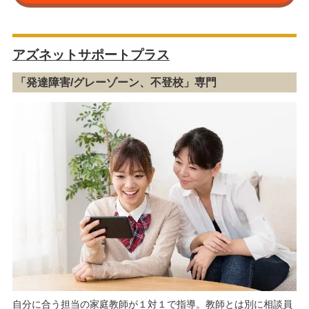
アズネットサポートプラス
「発達障害/グレーゾーン、不登校」専門
自分に合う担当の家庭教師が１対１で指導。教師とは別に相談員