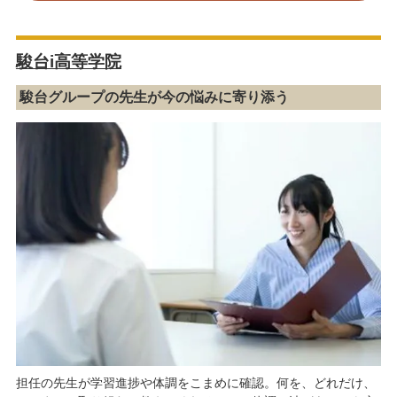
駿台i高等学院
駿台グループの先生が今の悩みに寄り添う
担任の先生が学習進捗や体調をこまめに確認。何を、どれだけ、