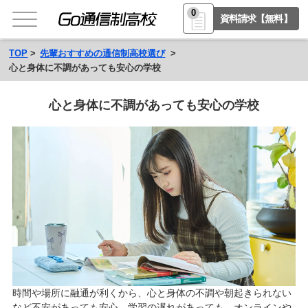
0
資料請求【無料】
TOP
先輩おすすめの通信制高校選び
心と身体に不調があっても安心の学校
心と身体に不調があっても安心の学校
時間や場所に融通が利くから、心と身体の不調や朝起きられない
など不安があっても安心。学習の遅れがあっても、オンラインや