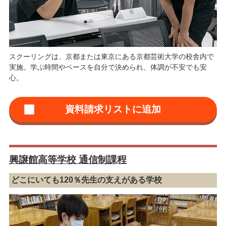
スクーリングは、京都または東京にある京都芸術大学の校舎内で
実施。学ぶ時間やペースを自分で決められ、体調が不安でも安
心。
興譲館高等学校 通信制課程
どこにいても120％先生の支えがある学校