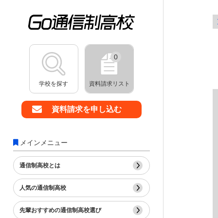
0
学校を探す
資料請求リスト
資料請求を申し込む
メインメニュー
通信制高校とは
人気の通信制高校
先輩おすすめの通信制高校選び