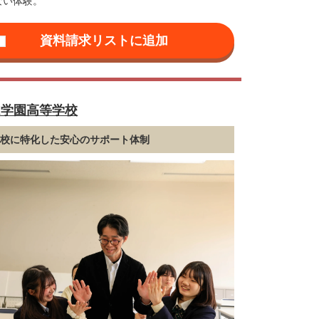
ない体験。
K学園高等学校
登校に特化した安心のサポート体制