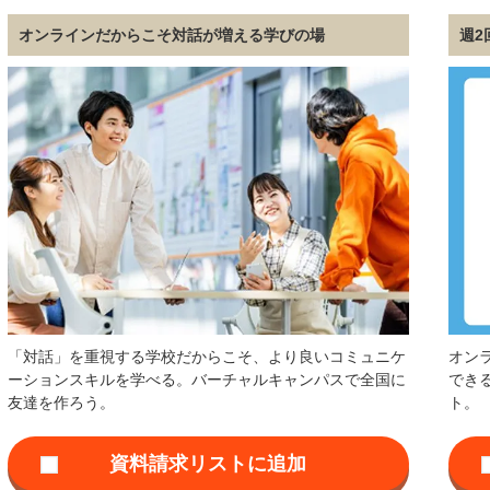
オンラインだからこそ対話が増える学びの場
週2
「対話」を重視する学校だからこそ、より良いコミュニケ
オン
ーションスキルを学べる。バーチャルキャンパスで全国に
でき
友達を作ろう。
ト。