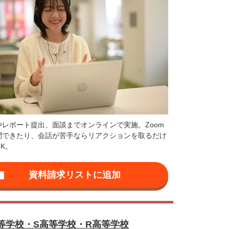
やレポート提出、面談までオンラインで実施。Zoom
問できたり、会話が苦手ならリアクションを取るだけ
K。
等学校・S高等学校・R高等学校