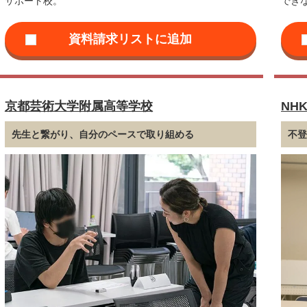
サポート校。
でき
京都芸術大学附属高等学校
NH
先生と繋がり、自分のペースで取り組める
不