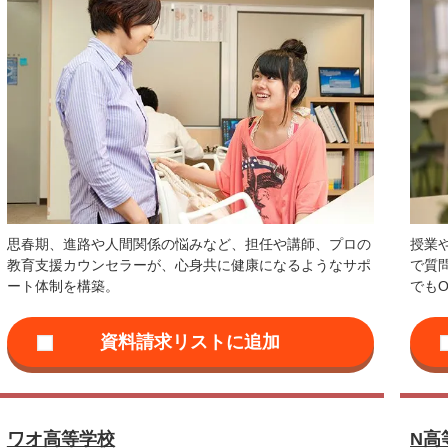
思春期、進路や人間関係の悩みなど、担任や講師、プロの
授業
教育支援カウンセラーが、心身共に健康になるようなサポ
で質
ート体制を構築。
でもO
ワオ高等学校
N高