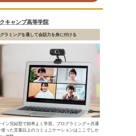
クキャンプ高等学院
ログラミングを通して会話力を身に付ける
ライン完結型で効率よく学習。プログラミング＝共通
を使った言葉以上のコミュニケーションはここでしか