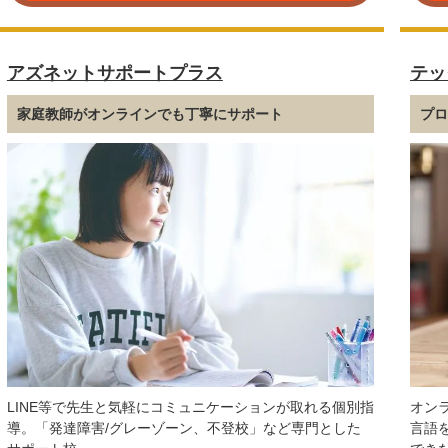
アズネットサポートプラス
テッ
家庭教師がオンラインでも丁寧にサポート
プ
LINE等で先生と気軽にコミュニケーションが取れる個別指
オン
導。「発達障害/グレーゾーン、不登校」など専門とした
言語