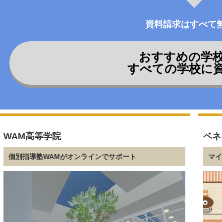
資料請求はすべて
おすすめの学
すべての学校に
WAM高等学院
ベネ
個別指導塾WAMがオンラインでサポート
マ