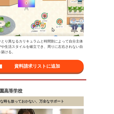
ひとり異なるカリキュラムと時間割によって自分主体
びや生活スタイルを確立でき、周りに左右されない自
を築ける。
学園高等学校
んな時も放っておかない、万全なサポート