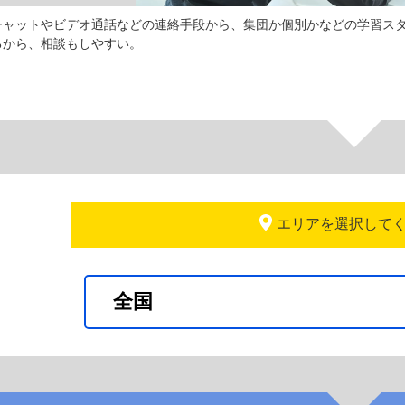
チャットやビデオ通話などの連絡手段から、集団か個別かなどの学習ス
るから、相談もしやすい。
エリアを選択