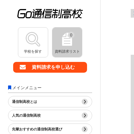
0
学校を探す
資料請求リスト
資料請求を申し込む
メインメニュー
通信制高校とは
人気の通信制高校
先輩おすすめの通信制高校選び