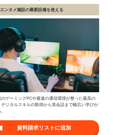
合エンタメ施設の最新設備を使える
能のゲーミングPCや最速の通信環境が整った最高の
。デジタルスキルの取得から英会話まで幅広い学びが
る。