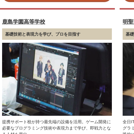
鹿島学園高等学校
明聖
基礎技術と表現力を学び、プロを目指す
基
提携サポート校が持つ最先端の設備を活用。ゲーム開発に
全日
必要なプログラミング技術や表現力まで学び、即戦力とな
グラ