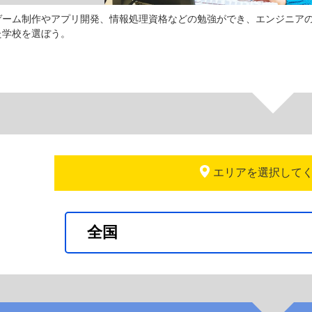
ゲーム制作やアプリ開発、情報処理資格などの勉強ができ、エンジニア
た学校を選ぼう。
エリアを選択