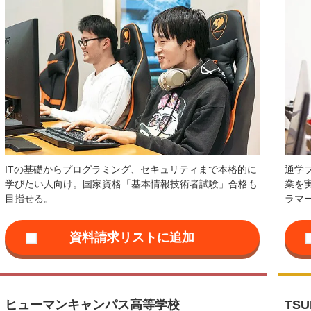
ITの基礎からプログラミング、セキュリティまで本格的に
通学
学びたい人向け。国家資格「基本情報技術者試験」合格も
業を
目指せる。
ラマ
ヒューマンキャンパス高等学校
TSU