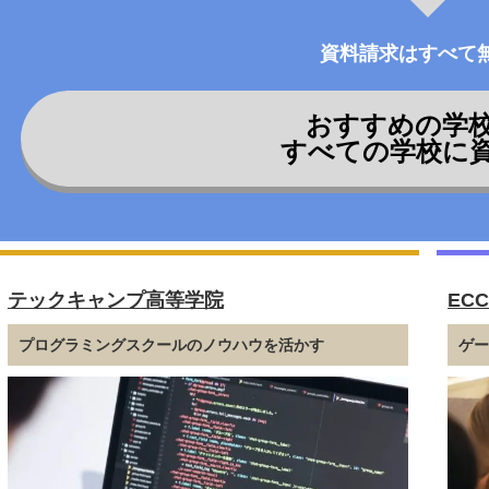
資料請求はすべて
おすすめの学
すべての学校に
テックキャンプ高等学院
EC
プログラミングスクールのノウハウを活かす
ゲ