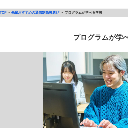
TOP
先輩おすすめの通信制高校選び
プログラムが学べる学校
プログラムが学