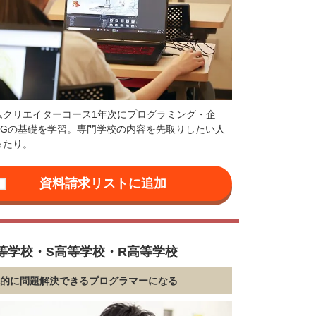
ムクリエイターコース1年次にプログラミング・企
CGの基礎を学習。専門学校の内容を先取りしたい人
ったり。
等学校・S高等学校・R高等学校
体的に問題解決できるプログラマーになる