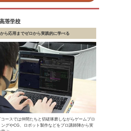
高等学校
礎から応用までゼロから実践的に学べる
ITコースでは仲間たちと切磋琢磨しながらゲームプロ
ミングやCG、ロボット製作などをプロ講師陣から実