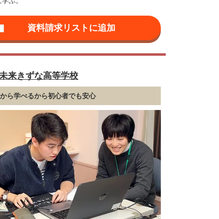
に学ぶ。
未来きずな高等学校
礎から学べるから初心者でも安心