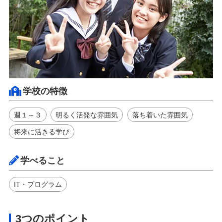
学校の特徴
週１～３
明るく活発な雰囲気
落ち着いた雰囲気
将来に活きる学び
学べること
IT・プログラム
3つのポイント