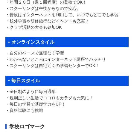
・年間２０日（週１回程度）の登校でOK！
・スクーリングは午後からなので安心。
・普段はインターネットを利用して、いつでもどこでも学習
​・校外学習や研修旅行などイベントも充実 ♪
・クラブ活動の大会も参加OK​
オンラインスタイル
・自分のペースで無理なく学習
・わからないところはインターネット講座でバッチリ
​・スクーリングは自宅近くの学習センターでOK！
毎日スタイル
・全日制のように毎日通学
・規則正しい生活でココロもカラダも元気に！
​・毎日の学習で基礎学力をUP！
・資格試験にも挑戦
学校ロゴマーク