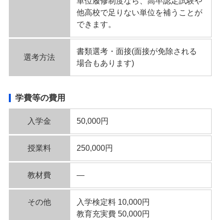
単位履修制度なら、高卒認定試験や
他高校で足りない単位を補うことが
できます。
書類選考・面接(面接が免除される
選考方法
場合もあります)
学費等の費用
入学金
50,000円
授業料
250,000円
教材費
―
その他
入学検定料 10,000円
教育充実費 50,000円