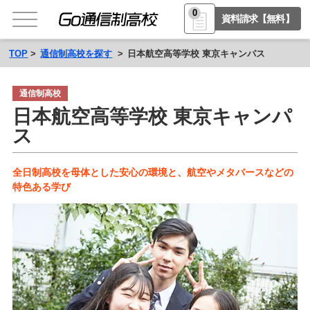
0
資料請求【無料】
TOP
通信制高校を探す
日本航空高等学校 東京キャンパス
通信制高校
日本航空高等学校 東京キャンパ
ス
全日制高校を母体とした安心の環境と、航空やメタバースなどの
特色ある学び