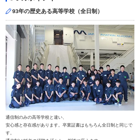
93年の歴史ある高等学校（全日制）
通信制のみの高等学校と違い、
安心感と存在感があります。卒業証書はもちろん全日制と同じで
す。