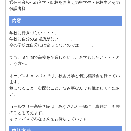
通信制高校への入学・転校をお考えの中学生・高校生とその
保護者様
内容
学校に行きづらい・・・。

学校に自分の居場所がない・・・。

今の学校は自分には合ってないのでは・・・。

でも、３年間で高校を卒業したいし、進学もしたい・・・と
いう方へ。

オープンキャンパスでは、校舎見学と個別相談会を行ってい
ます。

気になること、心配なこと、悩み事なんでも相談してくださ
い。 

ゴールフリー高等学院は、みなさんと一緒に、真剣に、将来
のことを考えます。 

キャンパスでみなさんをお待ちしています！
申込方法