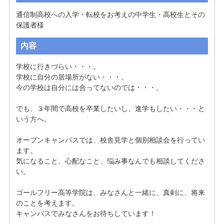
通信制高校への入学・転校をお考えの中学生・高校生とその
保護者様
内容
学校に行きづらい・・・。

学校に自分の居場所がない・・・。

今の学校は自分には合ってないのでは・・・。

でも、３年間で高校を卒業したいし、進学もしたい・・・と
いう方へ。

オープンキャンパスでは、校舎見学と個別相談会を行ってい
ます。

気になること、心配なこと、悩み事なんでも相談してくださ
い。 

ゴールフリー高等学院は、みなさんと一緒に、真剣に、将来
のことを考えます。 

キャンパスでみなさんをお待ちしています！