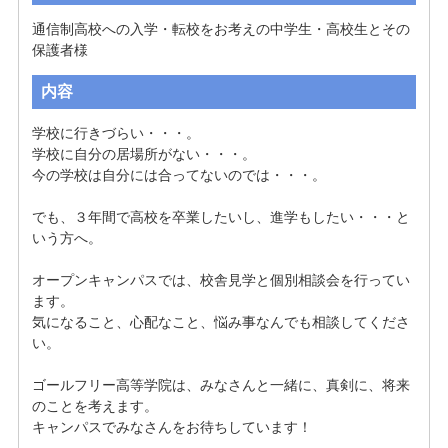
通信制高校への入学・転校をお考えの中学生・高校生とその
保護者様
内容
学校に行きづらい・・・。

学校に自分の居場所がない・・・。

今の学校は自分には合ってないのでは・・・。

でも、３年間で高校を卒業したいし、進学もしたい・・・と
いう方へ。

オープンキャンパスでは、校舎見学と個別相談会を行ってい
ます。

気になること、心配なこと、悩み事なんでも相談してくださ
い。 

ゴールフリー高等学院は、みなさんと一緒に、真剣に、将来
のことを考えます。 

キャンパスでみなさんをお待ちしています！