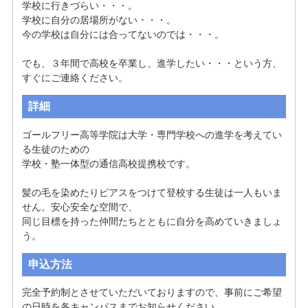
学校に行きづらい・・・。

学校に自分の居場所がない・・・。

今の学校は自分には合ってないのでは・・・。

でも、３年間で高校を卒業し、進学したい・・・という方、
すぐにご連絡ください。
詳細
ゴールフリー高等学院は大学・専門学校への進学を考えてい
る生徒のための

学校・塾一体型の通信高校提携校です。

髪の毛を染めたりピアスをつけて登校する生徒は一人もいま
せん。安心安全な空間で、

同じ目標を持った仲間たちとともに自分を高めていきましょ
う。
申込方法
完全予約制とさせていただいておりますので、事前にご希望
の日時を各キャンパスまでお知らせください。
