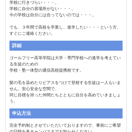
学校に行きづらい・・・。

学校に自分の居場所がない・・・。

今の学校は自分には合ってないのでは・・・。

でも、３年間で高校を卒業し、進学したい・・・という方、
すぐにご連絡ください。
詳細
ゴールフリー高等学院は大学・専門学校への進学を考えてい
る生徒のための

学校・塾一体型の通信高校提携校です。

髪の毛を染めたりピアスをつけて登校する生徒は一人もいま
せん。安心安全な空間で、

同じ目標を持った仲間たちとともに自分を高めていきましょ
う。
申込方法
完全予約制とさせていただいておりますので、事前にご希望
の日時を各キャンパスまでお知らせください。
