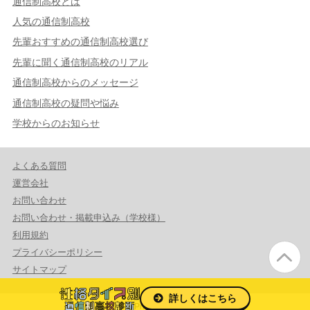
通信制高校とは
人気の通信制高校
先輩おすすめの通信制高校選び
先輩に聞く通信制高校のリアル
通信制高校からのメッセージ
通信制高校の疑問や悩み
学校からのお知らせ
よくある質問
運営会社
お問い合わせ
お問い合わせ・掲載申込み（学校様）
利用規約
プライバシーポリシー
サイトマップ
詳しくはこちら
© 2026 PrmaCeed Co.,Ltd.