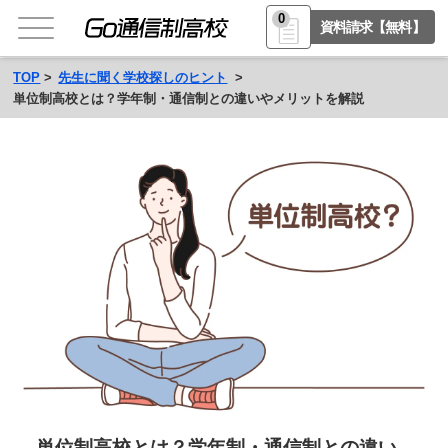
0
資料請求【無料】
TOP
先生に聞く学校探しのヒント
単位制高校とは？学年制・通信制との違いやメリットを解説
単位制高校とは？学年制・通信制との違い