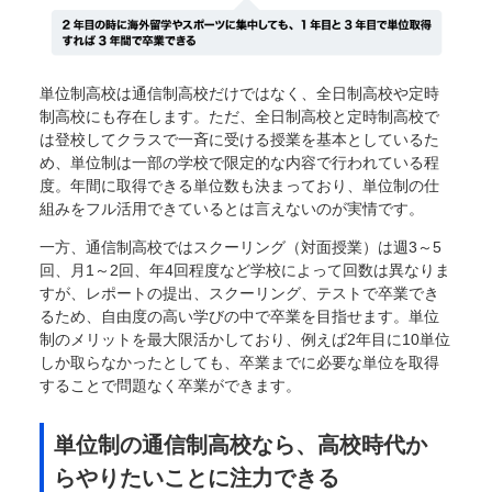
単位制高校は通信制高校だけではなく、全日制高校や定時
制高校にも存在します。ただ、全日制高校と定時制高校で
は登校してクラスで一斉に受ける授業を基本としているた
め、単位制は一部の学校で限定的な内容で行われている程
度。年間に取得できる単位数も決まっており、単位制の仕
組みをフル活用できているとは言えないのが実情です。
一方、通信制高校ではスクーリング（対面授業）は週3～5
回、月1～2回、年4回程度など学校によって回数は異なりま
すが、レポートの提出、スクーリング、テストで卒業でき
るため、自由度の高い学びの中で卒業を目指せます。単位
制のメリットを最大限活かしており、例えば2年目に10単位
しか取らなかったとしても、卒業までに必要な単位を取得
することで問題なく卒業ができます。
単位制の通信制高校なら、高校時代か
らやりたいことに注力できる