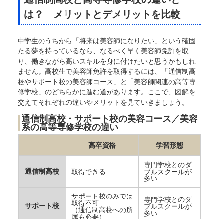
は？ メリットとデメリットを比較
中学生のうちから「将来は美容師になりたい」という確固
たる夢を持っているなら、なるべく早く美容師免許を取
り、働きながら高いスキルを身に付けたいと思うかもしれ
ません。高校生で美容師免許を取得するには、「通信制高
校やサポート校の美容師コース」と「美容師関連の高等専
修学校」のどちらかに進む道があります。ここで、図解を
交えてそれぞれの違いやメリットを見ていきましょう。
通信制高校・サポート校の美容コース／美容
系の高等専修学校の違い
高卒資格
学習形態
専門学校とのダ
通信制高校
取得できる
ブルスクールが
多い
サポート校のみでは
専門学校とのダ
取得不可
サポート校
ブルスクールが
（通信制高校への所
多い
属も必要）