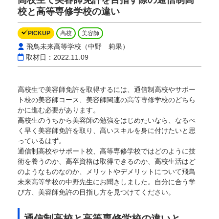
校と高等専修学校の違い
PICKUP
高校
美容師
飛鳥未来高等学校（中野 莉果）
取材日：2022.11.09
高校生で美容師免許を取得するには、通信制高校やサポー
ト校の美容師コース、美容師関連の高等専修学校のどちら
かに進む必要があります。
高校生のうちから美容師の勉強をはじめたいなら、なるべ
く早く美容師免許を取り、高いスキルを身に付けたいと思
っているはず。
通信制高校やサポート校、高等専修学校ではどのように技
術を養うのか、高卒資格は取得できるのか、高校生活はど
のようなものなのか、メリットやデメリットについて飛鳥
未来高等学校の中野先生にお聞きしました。自分に合う学
び方、美容師免許の目指し方を見つけてください。
通信制高校と高等専修学校の違いと