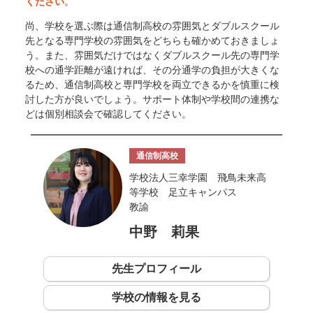
ください
。
尚、学校を選ぶ際は通信制高校の雰囲気とダブルスクール
先となる専門学校の雰囲気をどちらも確かめておきましょ
う。また、雰囲気だけではなくダブルスクール先の専門学
校への通学距離が遠ければ、その分通学の負担が大きくな
るため、通信制高校と専門学校を両立できるかを慎重に検
討した方が良いでしょう。サポート体制や学校間の連携な
どは個別相談会で確認してください。
通信制高校
学校法人三幸学園 飛鳥未来高
等学校 足立キャンパス
教諭
中野 莉果
先生プロフィール
学校の情報を見る