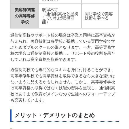
美容師関連
取得不可
（通信制高校と提携
同じ学校で美容
の高等専修
していれば取得可
技術を学べる
学校
能）
通信制高校やサポート校の場合は卒業と同時に高卒資格が
与えられ、美容技術は各学校が提携している専門学校で学
ぶためダブルスクールの形となります。一方、高等専修学
校の場合は通信制高校と提携し、サポート校の役割を果た
していれば高卒資格を取得できます。
通信制高校でも専門的なスキルを身に付けることができ、
高等専修学校でも高卒資格を取得できるなら大きな違いは
ないように見えるかもしれません。しかし、高等専修学校
は高卒資格の取得ではなく技能の習得を重視し、通信制高
校はあくまで教育がメインなので生徒へのフォローアップ
も充実しています。
メリット・デメリットのまとめ