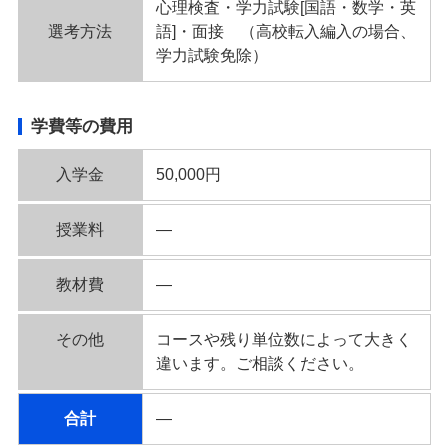
心理検査・学力試験[国語・数学・英
選考方法
語]・面接 （高校転入編入の場合、
学力試験免除）
学費等の費用
入学金
50,000円
授業料
―
教材費
―
その他
コースや残り単位数によって大きく
違います。ご相談ください。
合計
―