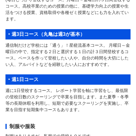
コース。高校卒業のための授業の他に、基礎学力向上の授業や生
活をつける授業、資格取得や各種ゼミ授業などにも力を入れてい
ます。
週3日コース（丸亀は週3が基本）
通信制だけど学校には「通う」！星槎流基本コース。 月曜日～金
曜日の中で、指定する２日と選択する１日の計３日間登校するコ
ース。ペースを作って登校したい人や、自分の時間を大切にした
い人、アルバイトなどを経験したい人におすすめです。
週1日コース
週に1日登校するコース。 レポート学習を軸に学習をし、最低限
の登校日数のスクーリングで卒業を目指します。また夏季・冬季
等の長期休暇を利用し、短期で必要なスクーリングを実施し、卒
業を目指す短期集中コースもあります。
制服や服装