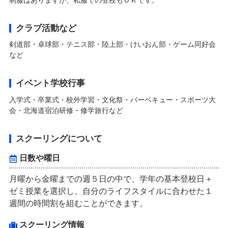
制服はありますが、私服での登校もＯＫです。
クラブ活動など
剣道部・卓球部・テニス部・陸上部・けいおん部・ゲーム同好会
など
イベント学校行事
入学式・卒業式・校外学習・文化祭・バーベキュー・スポーツ大
会・北海道宿泊研修・修学旅行など
スクーリングについて
日数や曜日
月曜から金曜までの週５日の中で、学年の基本登校日＋
ゼミ授業を選択し、自分のライフスタイルに合わせた１
週間の時間割を組むことができます。
スクーリング情報