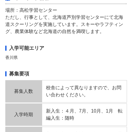
場所：高松学習センター
ただし、行事として、北海道芦別学習センターにて北海
道スクーリングを実施しています。スキーやラフティン
グ、農業体験など北海道の自然を満喫します。
入学可能エリア
香川県
募集要項
校舎によって異なりますので、お問
募集人数
い合わせください。
新入生：４月、7月、10月、1月 転
入学時期
編入生：随時