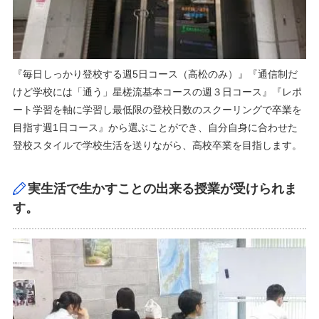
『毎日しっかり登校する週5日コース（高松のみ）』『通信制だ
けど学校には「通う」星槎流基本コースの週３日コース』『レポ
ート学習を軸に学習し最低限の登校日数のスクーリングで卒業を
目指す週1日コース』から選ぶことができ、自分自身に合わせた
登校スタイルで学校生活を送りながら、高校卒業を目指します。
実生活で生かすことの出来る授業が受けられま
す。