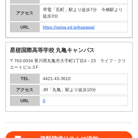
琴電「瓦町」駅より徒歩7分 今橋駅より
アクセス
徒歩3分
URL
https://seisa.ed.jp/kagawa/
星槎国際高等学校 丸亀キャンパス
〒763-0034 香川県丸亀市大手町1丁目4－23 ライフ・クリ
エートビル３F
TEL
4421-43-3610
アクセス
JR「丸亀」駅より徒歩10分
URL
0