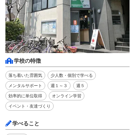
学校の特徴
落ち着いた雰囲気
少人数・個別で学べる
メンタルサポート
週１～３
週５
効率的に単位取得
オンライン学習
イベント・友達づくり
学べること