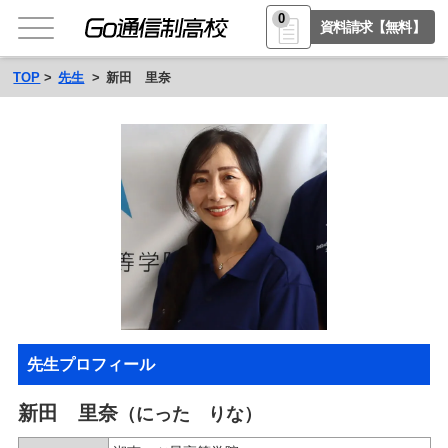
0
資料請求【無料】
TOP
先生
新田 里奈
先生プロフィール
新田 里奈
（にった りな）