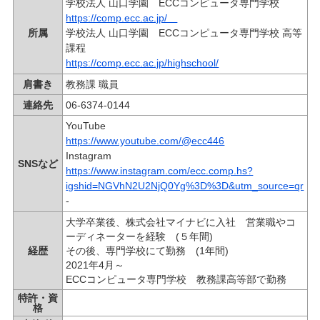
学校法人 山口学園 ECCコンピュータ専門学校
https://comp.ecc.ac.jp/
所属
学校法人 山口学園 ECCコンピュータ専門学校 高等
課程
https://comp.ecc.ac.jp/highschool/
肩書き
教務課 職員
連絡先
06-6374-0144
YouTube
https://www.youtube.com/@ecc446
Instagram
SNSなど
https://www.instagram.com/ecc.comp.hs?
igshid=NGVhN2U2NjQ0Yg%3D%3D&utm_source=qr
-
大学卒業後、株式会社マイナビに入社 営業職やコ
ーディネーターを経験 (５年間)
経歴
その後、専門学校にて勤務 (1年間)
2021年4月～
ECCコンピュータ専門学校 教務課高等部で勤務
特許・資
格