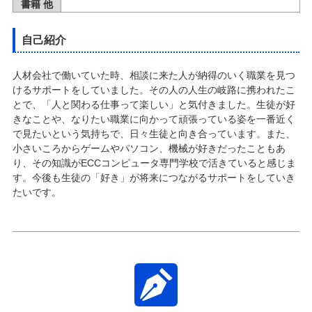
書籍 他
自己紹介
人材会社で働いていた時、相談に来た人が納得のいく職業を見つ
けるサポートをしていました。その人の人生の岐路に携われたこ
とで、「人と関わる仕事って楽しい」と気付きました。生徒が好
きなことや、なりたい職業に向かって頑張っている姿を一番近く
で見たいという気持ちで、日々生徒と向き合っています。また、
小さいころからゲームやパソコン、機械が好きだったこともあ
り、その知識がECCコンピュータ専門学校で活きていると感じま
す。今後も生徒の「好き」が将来につながるサポートをしていき
たいです。