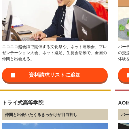
ニコニコ超会議で開催する文化祭や、ネット運動会、プレ
バー
ゼンテーション大会、ネット遠足、生徒会活動で、全国の
の交
仲間と出会える。
体験
トライ式高等学院
AO
仲間と出会いたくるきっかけが目白押し
バ