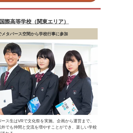
国際高等学校（関東エリア）
でメタバース空間から学校行事に参加
バース生はVRで文化祭を実施。企画から運営まで、
以外でも仲間と交流を増やすことができ、楽しい学校