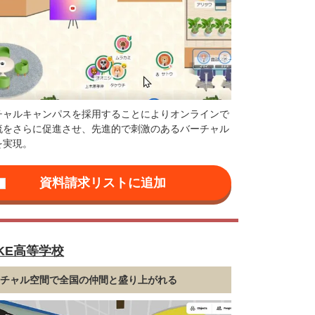
チャルキャンパスを採用することによりオンラインで
流をさらに促進させ、先進的で刺激のあるバーチャル
を実現。
IKE高等学校
ーチャル空間で全国の仲間と盛り上がれる