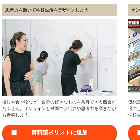
思考力を磨いて学校生活をデザインしよう
オ
推しや食べ物など、自分の好きなものを共有できる機会が
仮想
たくさん。オンラインと対面で会話力や思考力を磨きなが
過ご
ら青春しよう。
学校