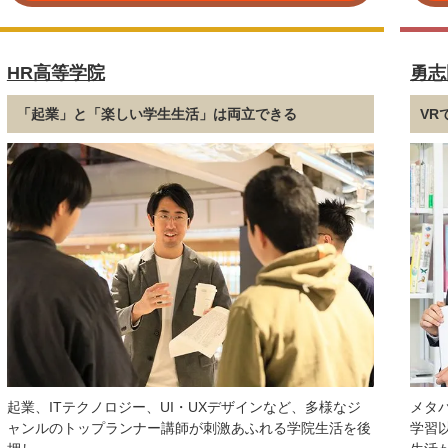
HR高等学院
勇志
「起業」と「楽しい学生生活」は両立できる
VR
起業、ITテクノロジー、UI・UXデザインなど、多様なジ
メタ
ャンルのトップランナー講師が刺激あふれる学院生活を後
学習