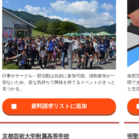
行事やサークル・部活動は自由に参加可能。強制参加が一
仮想
切ないため、楽な気持ちで興味を持てるイベントがきっと
喫で
見つかる。
と交
京都芸術大学附属高等学校
明聖