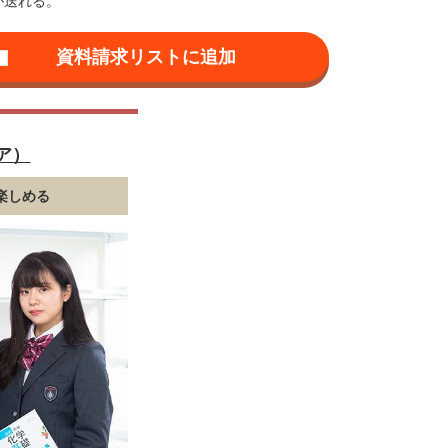
が送れる。
ア）
楽しめる