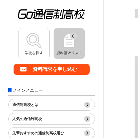
0
学校を探す
資料請求リスト
資料請求を申し込む
メインメニュー
通信制高校とは
人気の通信制高校
先輩おすすめの通信制高校選び