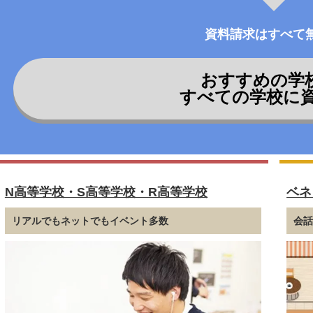
資料請求はすべて
おすすめの学
すべての学校に
N高等学校・S高等学校・R高等学校
ベネ
リアルでもネットでもイベント多数
会