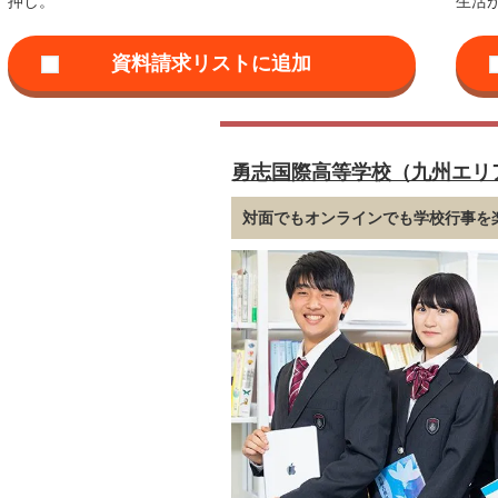
押し。
生活
勇志国際高等学校（九州エリ
対面でもオンラインでも学校行事を