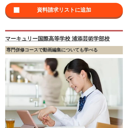
マーキュリー国際高等学校 浦添芸術学部校
専門併修コースで動画編集についても学べる