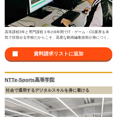
高等課程3年と専門課程３年の6年間でIT・ゲーム・CG業界を本
気で目指せる学校だからこそ、高度な動画編集技術が身につく。
NTTe-Sports高等学院
社会で通用するデジタルスキルを身に着ける