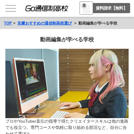
0
資料請求【無料】
TOP
先輩おすすめの通信制高校選び
動画編集が学べる学校
動画編集が学べる学校
プロやYouTuber直伝の指導で得たクリエイタースキルは他の進路
でも役立つ。専門コースや気軽に取り組める部活など、自分に合
わせて選ぼう。