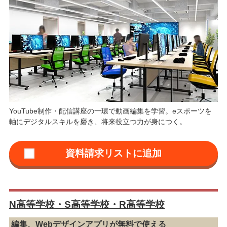
YouTube制作・配信講座の一環で動画編集を学習。eスポーツを
軸にデジタルスキルを磨き、将来役立つ力が身につく。
N高等学校・S高等学校・R高等学校
編集、Webデザインアプリが無料で使える