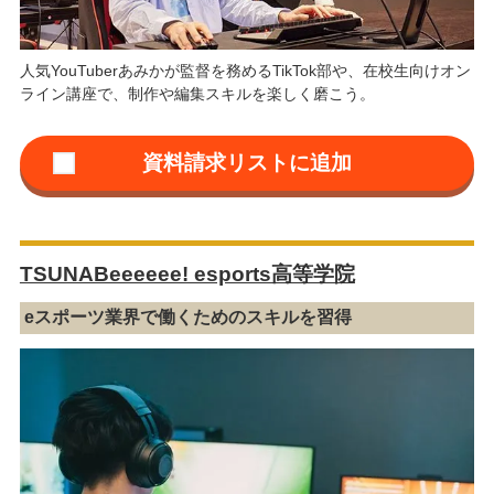
人気YouTuberあみかが監督を務めるTikTok部や、在校生向けオン
ライン講座で、制作や編集スキルを楽しく磨こう。
TSUNABeeeeee! esports高等学院
eスポーツ業界で働くためのスキルを習得