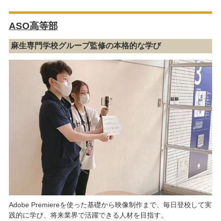
ASO高等部
麻生専門学校グループ監修の本格的な学び
Adobe Premiereを使った基礎から映像制作まで、毎日登校して実
践的に学び、将来業界で活躍できる人材を目指す。