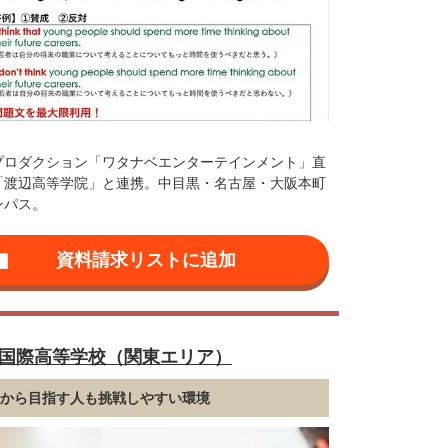
プロダクション「ワタナベエンターテインメント」直
「渡辺高等学院」と連携。中目黒・名古屋・大阪本町
ンパス。
国際高等学校（関東エリア）
れから目指す人も挑戦しやすい環境