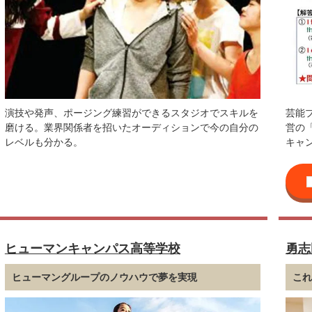
演技や発声、ポージング練習ができるスタジオでスキルを
芸能
磨ける。業界関係者を招いたオーディションで今の自分の
営の
レベルも分かる。
キャ
ヒューマンキャンパス高等学校
勇志
ヒューマングループのノウハウで夢を実現
こ