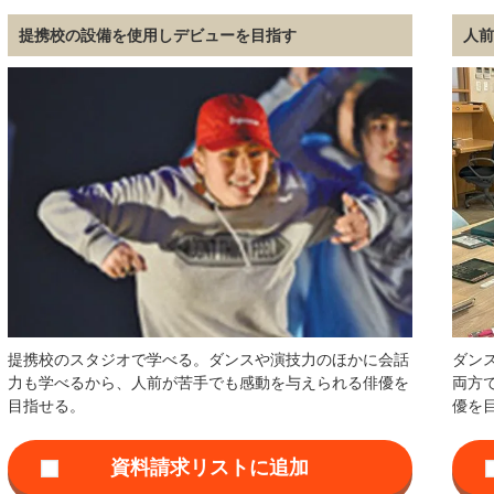
提携校の設備を使用しデビューを目指す
人
提携校のスタジオで学べる。ダンスや演技力のほかに会話
ダン
力も学べるから、人前が苦手でも感動を与えられる俳優を
両方
目指せる。
優を