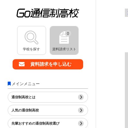
0
学校を探す
資料請求リスト
資料請求を申し込む
メインメニュー
通信制高校とは
人気の通信制高校
先輩おすすめの通信制高校選び