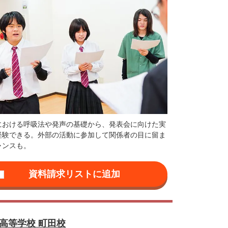
における呼吸法や発声の基礎から、発表会に向けた実
経験できる。外部の活動に参加して関係者の目に留ま
ャンスも。
高等学校 町田校