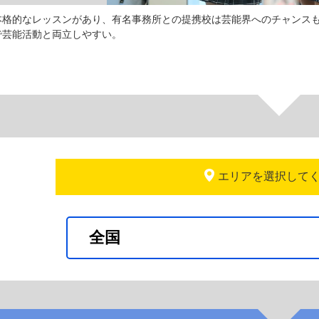
本格的なレッスンがあり、有名事務所との提携校は芸能界へのチャンス
で芸能活動と両立しやすい。
エリアを選択