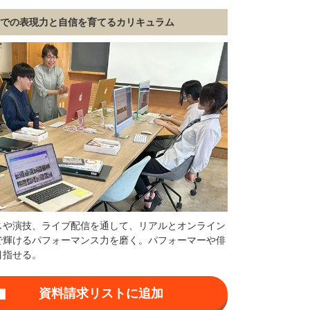
前での表現力と自信を育てるカリキュラム
スや演技、ライブ配信を通して、リアルとオンライン
で輝けるパフォーマンス力を磨く。パフォーマーや俳
目指せる。