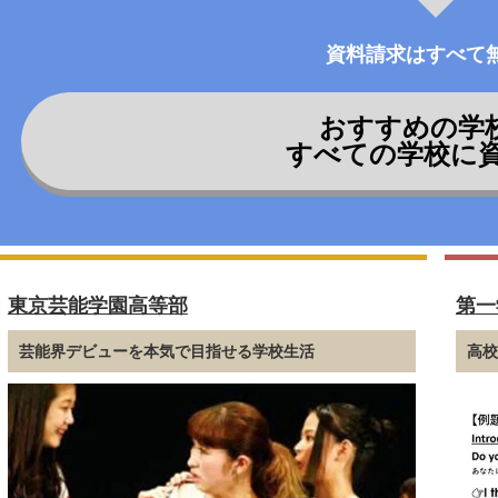
資料請求はすべて
おすすめの学
すべての学校に
東京芸能学園高等部
第一
芸能界デビューを本気で目指せる学校生活
高校