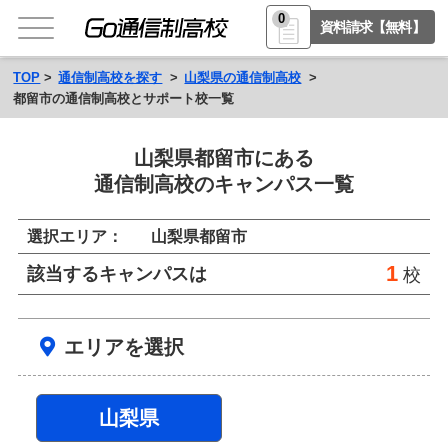
0
資料請求【無料】
TOP
通信制高校を探す
山梨県の通信制高校
都留市の通信制高校とサポート校一覧
山梨県都留市にある
通信制高校のキャンパス一覧
選択エリア：
山梨県都留市
1
該当するキャンパスは
校
エリアを選択
山梨県