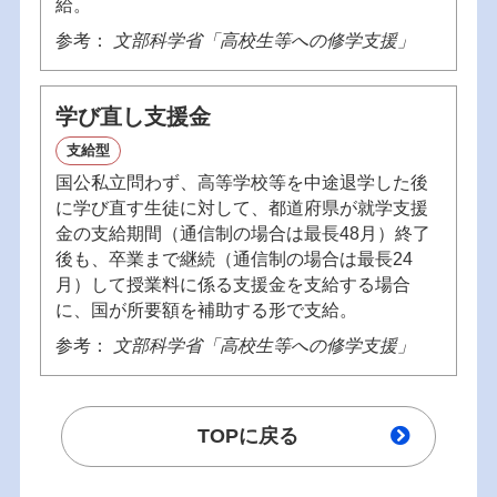
給。
参考：
文部科学省「高校生等への修学支援」
学び直し支援金
支給型
国公私立問わず、高等学校等を中途退学した後
に学び直す生徒に対して、都道府県が就学支援
金の支給期間（通信制の場合は最長48月）終了
後も、卒業まで継続（通信制の場合は最長24
月）して授業料に係る支援金を支給する場合
に、国が所要額を補助する形で支給。
参考：
文部科学省「高校生等への修学支援」
TOPに戻る