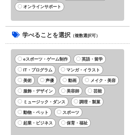
オンラインサポート
学べることを選択
（複数選択可）
eスポーツ・ゲーム制作
英語・留学
IT・プログラム
マンガ・イラスト
美術
声優
動画
メイク・美容
服飾・デザイン
美容師
芸能
ミュージック・ダンス
調理・製菓
動物・ペット
スポーツ
起業・ビジネス
保育・福祉