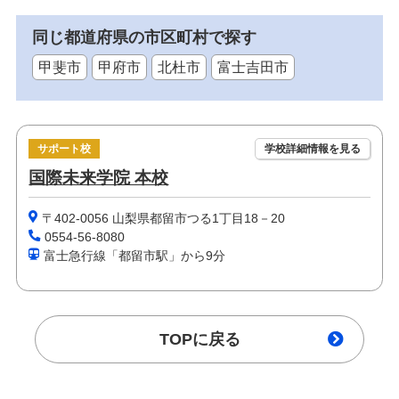
同じ都道府県の市区町村で探す
甲斐市
甲府市
北杜市
富士吉田市
サポート校
学校詳細情報を見る
国際未来学院 本校
〒402-0056 山梨県都留市つる1丁目18－20
0554-56-8080
富士急行線「都留市駅」から9分
TOPに戻る