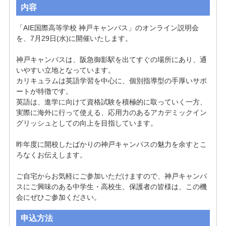
内容
「AIE国際高等学校 神戸キャンパス」のオンライン説明会
を、7月29日(水)に開催いたします。

神戸キャンパスは、阪急御影駅を出てすぐの場所にあり、通
いやすい立地となっています。

カリキュラムは英語学習を中心に、個別指導型の手厚いサポ
ートが特徴です。

英語は、進学に向けて資格試験を積極的に取っていく一方、
実際に海外に行って使える、応用力のあるアカデミックイン
グリッシュとしての向上を目指しています。

昨年度に開校したばかりの神戸キャンパスの魅力を余すとこ
ろなくお伝えします。

ご自宅からお気軽にご参加いただけますので、神戸キャンパ
スにご興味のある中学生・高校生、保護者の皆様は、この機
会にぜひご参加ください。
申込方法