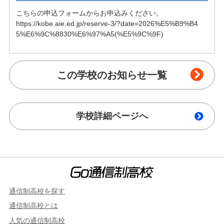
こちらの申込フォームからお申込みください。

https://kobe.aie.ed.jp/reserve-3/?date=2026%E5%B9%B4
5%E6%9C%8830%E6%97%A5(%E5%9C%9F)
この学校のお知らせ一覧
学校詳細ページへ
通信制高校を探す
通信制高校とは
人気の通信制高校