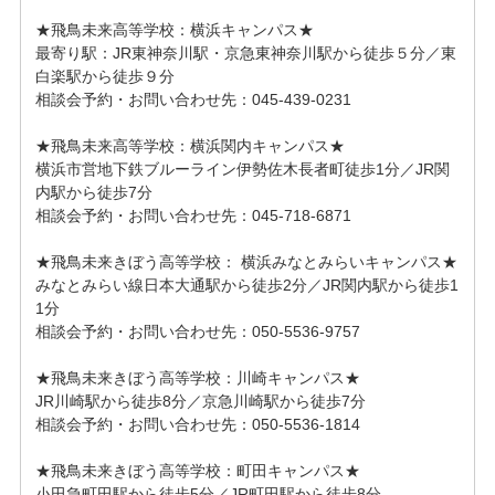
★飛鳥未来高等学校：横浜キャンパス★

最寄り駅：JR東神奈川駅・京急東神奈川駅から徒歩５分／東
白楽駅から徒歩９分

相談会予約・お問い合わせ先：045-439-0231

★飛鳥未来高等学校：横浜関内キャンパス★

横浜市営地下鉄ブルーライン伊勢佐木長者町徒歩1分／JR関
内駅から徒歩7分

相談会予約・お問い合わせ先：045-718-6871

★飛鳥未来きぼう高等学校： 横浜みなとみらいキャンパス★

みなとみらい線日本大通駅から徒歩2分／JR関内駅から徒歩1
1分

相談会予約・お問い合わせ先：050-5536-9757

★飛鳥未来きぼう高等学校：川崎キャンパス★

JR川崎駅から徒歩8分／京急川崎駅から徒歩7分

相談会予約・お問い合わせ先：050-5536-1814

★飛鳥未来きぼう高等学校：町田キャンパス★

小田急町田駅から徒歩5分／JR町田駅から徒歩8分
