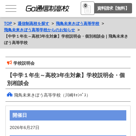
0
資料請求【無料】
TOP
通信制高校を探す
飛鳥未来きぼう高等学校
飛鳥未来きぼう高等学校からのお知らせ
【中学１年生～高校3年生対象】学校説明会・個別相談会 | 飛鳥未来き
ぼう高等学校
学校説明会
【中学１年生～高校3年生対象】学校説明会・個
別相談会
飛鳥未来きぼう高等学校（川崎ｷｬﾝﾊﾟｽ）
開催日
2026年6月27日 