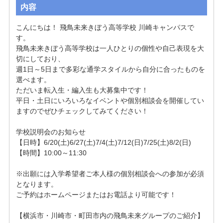
内容
こんにちは！ 飛鳥未来きぼう高等学校 川崎キャンパスで
す。

飛鳥未来きぼう高等学校は一人ひとりの個性や自己表現を大
切にしており、

週1日～5日まで多彩な通学スタイルから自分に合ったものを
選べます。

ただいま転入生・編入生も大募集中です！

平日・土日にいろいろなイベントや個別相談会を開催してい
ますのでぜひチェックしてみてください！

学校説明会のお知らせ

【日時】6/20(土)6/27(土)7/4(土)7/12(日)7/25(土)8/2(日)

【時間】10:00～11:30

※出願には入学希望者ご本人様の個別相談会への参加が必須
となります。

ご予約はホームページまたはお電話より可能です！

【横浜市・川崎市・町田市内の飛鳥未来グループのご紹介】
