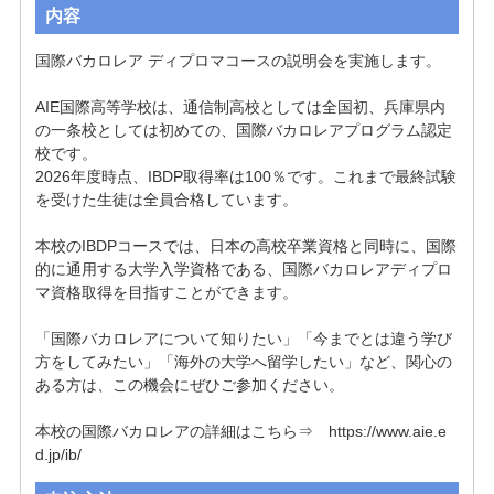
内容
国際バカロレア ディプロマコースの説明会を実施します。

AIE国際高等学校は、通信制高校としては全国初、兵庫県内
の一条校としては初めての、国際バカロレアプログラム認定
校です。

2026年度時点、IBDP取得率は100％です。これまで最終試験
を受けた生徒は全員合格しています。

本校のIBDPコースでは、日本の高校卒業資格と同時に、国際
的に通用する大学入学資格である、国際バカロレアディプロ
マ資格取得を目指すことができます。

「国際バカロレアについて知りたい」「今までとは違う学び
方をしてみたい」「海外の大学へ留学したい」など、関心の
ある方は、この機会にぜひご参加ください。

本校の国際バカロレアの詳細はこちら⇒　https://www.aie.e
d.jp/ib/