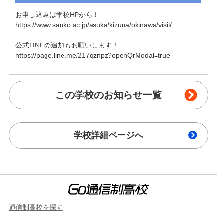
お申し込みは学校HPから！

https://www.sanko.ac.jp/asuka/kizuna/okinawa/visit/

公式LINEの追加もお願いします！

https://page.line.me/217qznpz?openQrModal=true
この学校のお知らせ一覧
学校詳細ページへ
通信制高校を探す