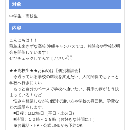
対象
中学生・高校生
内容
こんにちは！！

飛鳥未来きずな高校 沖縄キャンパスでは、相談会や学校説明
会を開催しています！

ぜひチェックしてみてください👇👇

★★高校生★★お勧めは【個別相談会】

　今通っている学校の環境を変えたい、人間関係でちょっと
学校へ行きにくい…

　もっと自分のペースで学校へ通いたい、将来の夢がもう決
まっている！など…

　悩みを相談しながら個別で通い方や学校の雰囲気、学費な
どの説明をします。

　■日程：ほぼ毎日（平日・土or日）

　■時間：１０時～１８時（お好きな時間に！）

　※お電話・HP・公式LINEから予約OK
