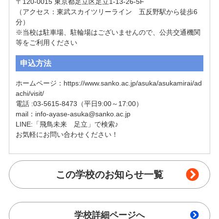
〒120-0015 東京都足立区足立1-13-26-5F

（アクセス：東武スカイツリーライン　五反野駅から徒歩6
分）

※当校は駐車場、駐輪場はございませんので、公共交通機関
等をご利用ください
申込方法
ホームページ：https://www.sanko.ac.jp/asuka/asukamirai/ad
achi/visit/

電話 :03-5615-8473（平日9:00～17:00）

mail：
info-ayase-asuka@sanko.ac.jp
LINE:「飛鳥未来　足立」で検索♪

お気軽にお問い合わせください！
この学校のお知らせ一覧
学校詳細ページへ