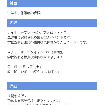
対象
中学生、保護者の皆様
内容
ナイトオープンキャンパスとは・・・？

放課後に実施される集団型のイベントです。

学校説明と国語の模擬授業体験ができるイベントです。

★ナイトオープンキャンパス（集団型）

学校説明と模擬授業体験ができます！

日　程：6月27日（土）

時　間：18時～（受付：17時半～）

詳細
＜開催場所＞

飛鳥未来高等学校　足立キャンパス
