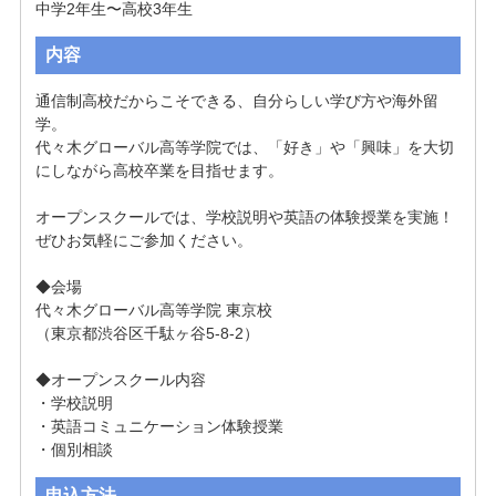
中学2年生〜高校3年生
内容
通信制高校だからこそできる、自分らしい学び方や海外留
学。

代々木グローバル高等学院では、「好き」や「興味」を大切
にしながら高校卒業を目指せます。

オープンスクールでは、学校説明や英語の体験授業を実施！

ぜひお気軽にご参加ください。

◆会場

代々木グローバル高等学院 東京校

（東京都渋谷区千駄ヶ谷5-8-2）

◆オープンスクール内容

・学校説明

・英語コミュニケーション体験授業

・個別相談
申込方法