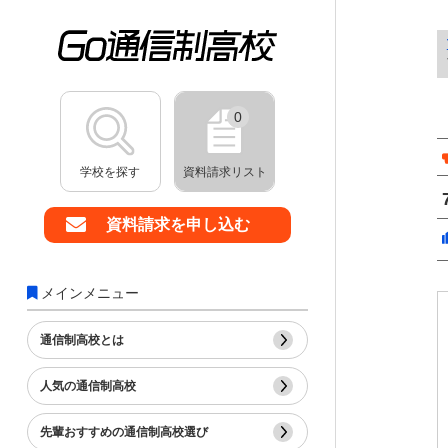
0
学校を探す
資料請求リスト
資料請求を申し込む
メインメニュー
通信制高校とは
人気の通信制高校
先輩おすすめの通信制高校選び