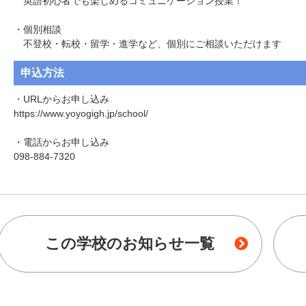
　英語初心者でも楽しめるコミュニケーション授業！

・個別相談

　不登校・転校・留学・進学など、個別にご相談いただけます
申込方法
・URLからお申し込み

https://www.yoyogigh.jp/school/

・電話からお申し込み

098-884-7320
この学校のお知らせ一覧