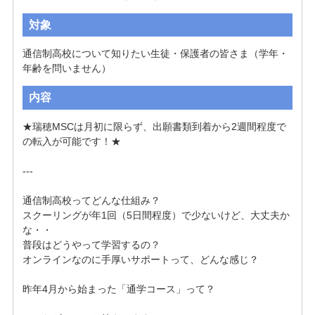
対象
通信制高校について知りたい生徒・保護者の皆さま（学年・
年齢を問いません）
内容
★瑞穂MSCは月初に限らず、出願書類到着から2週間程度で
の転入が可能です！★

---

通信制高校ってどんな仕組み？

スクーリングが年1回（5日間程度）で少ないけど、大丈夫か
な・・

普段はどうやって学習するの？

オンラインなのに手厚いサポートって、どんな感じ？

昨年4月から始まった「通学コース」って？
