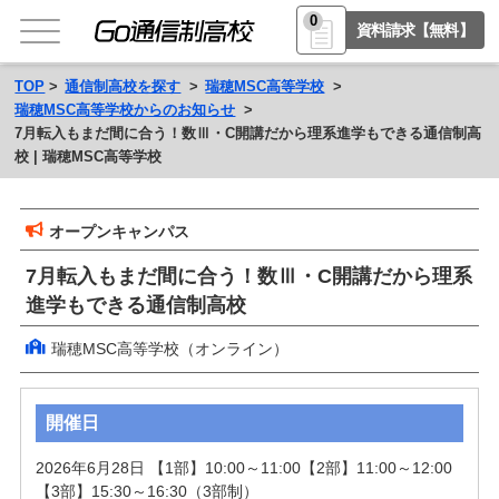
0
資料請求【無料】
TOP
通信制高校を探す
瑞穂MSC高等学校
瑞穂MSC高等学校からのお知らせ
7月転入もまだ間に合う！数Ⅲ・C開講だから理系進学もできる通信制高
校 | 瑞穂MSC高等学校
オープンキャンパス
7月転入もまだ間に合う！数Ⅲ・C開講だから理系
進学もできる通信制高校
瑞穂MSC高等学校（オンライン）
開催日
2026年6月28日 【1部】10:00～11:00【2部】11:00～12:00
【3部】15:30～16:30（3部制）