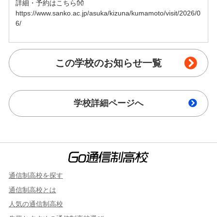
詳細・予約はこちら👐

https://www.sanko.ac.jp/asuka/kizuna/kumamoto/visit/2026/0
6/
この学校のお知らせ一覧
学校詳細ページへ
通信制高校を探す
通信制高校とは
人気の通信制高校