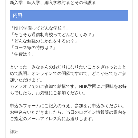
新入学、転入学、編入学検討者とその保護者
内容
「NHK学園ってどんな学校？」

「そもそも通信制高校ってどんなしくみ？」

「どんな勉強のしかたをするの？」

「コース毎の特徴は？」

「学費は？」

といった、みなさんのお知りになりたいことをぎゅっとまと
めて説明。オンラインでの開催ですので、どこからでもご参
加いただけます。

カメラオフでのご参加で結構です。NHK学園にご興味をお持
ちでしたら、お気軽にご参加ください。

申込みフォームにご記入のうえ、参加をお申込みください。

お申込みいただきましたら、当日のログイン情報等の案内を
ご指定のメールアドレス宛にお送りします。

詳細