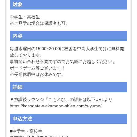
対象
中学生・高校生

※ご見学の場合は保護者も可。
内容
毎週水曜日の15:00~20:00に校舎を中高大学生向けに無料開
放しております。

事前問い合わせ不要ですのでお気軽にお越しください。

ボードゲーム等ございます！

※長期休暇中はお休みです。
詳細
▼放課後ラウンジ「こもれび」の詳細は以下URLより

https://kosodate-wakamono-shien.com/s-yume/
申込方法
■中学生・高校生
