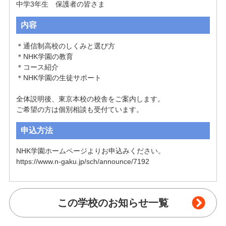
中学3年生　保護者の皆さま
内容
＊通信制高校のしくみと選び方

＊NHK学園の教育

＊コース紹介

＊NHK学園の生徒サポート

全体説明後、東京本校の校舎をご案内します。

ご希望の方は個別相談も受付ています。
申込方法
NHK学園ホームページよりお申込みください。

https://www.n-gaku.jp/sch/announce/7192
この学校のお知らせ一覧