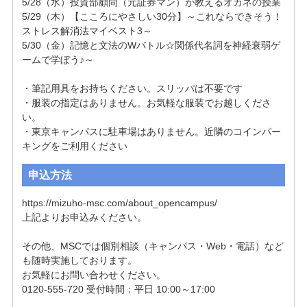
5/28（水）投資部顧問（元証券マン）が教えるオカネの授業

5/29（木）【こころにやさしい30分】～これならできそう！
ストレス解消法マイベスト3～

5/30（金）記憶と文法のWバトル☆関係代名詞を神経衰弱ゲ
ームで学ぼう♪～

・筆記用具をお持ちください。スリッパは不要です

・服装の指定はありません。お気軽な服装でお越しくださ
い。

・東京キャンパスに駐車場はありません。近隣のコインパー
キングをご利用ください
申込方法
https://mizuho-msc.com/about_opencampus/

上記よりお申込みください。

その他、MSCでは個別相談（キャンパス・Web・電話）など
も随時実施しております。

お気軽にお問い合わせください。

0120-555-720 受付時間：平日 10:00～17:00