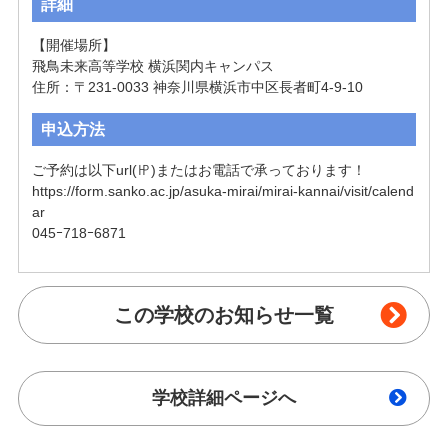
詳細
【開催場所】

飛鳥未来高等学校 横浜関内キャンパス

住所：〒231-0033 神奈川県横浜市中区長者町4-9-10
申込方法
ご予約は以下url(㏋)またはお電話で承っております！

https://form.sanko.ac.jp/asuka-mirai/mirai-kannai/visit/calend
ar

045ｰ718ｰ6871
この学校のお知らせ一覧
学校詳細ページへ