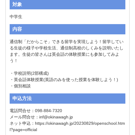
対象
中学生
内容
通信制「だからこそ」できる留学を実現しよう！留学してい
る生徒の様子や学校生活、通信制高校のしくみを説明いたし
ます。生徒の皆さんは英会話の体験授業にも参加してみよ
う！

・学校説明(2部構成)

・英会話体験授業(英語のみを使った授業を体験しよう！)

申込方法
電話問合せ：098-884-7320

メール問合せ：
inf@okinawagh.jp
ネット申込：https://okinawagh.jp/20230829/openschool.htm
l?page=official