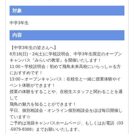
対象
中学3年生
内容
【中学3年生の皆さんへ】

8月18(日)・24(土)に学校説明会、中学3年生限定のオープン
キャンパス『みらいの教室』を開催いたします！

11:00～学校説明会：初めて飛鳥未来高校にいらっしゃる方
におすすめです！

13:00～オープンキャンパス：在校生と一緒に授業体験やイ
ベント体験ができます！

授業の体験をすることや、在校生スタッフと関わることを通
して

飛鳥の魅力を知ることができます！

平日、個別相談会・オンライン個別相談会をほぼ毎日開催し
ています☆

ご予約は池袋キャンパスホームページ、もしくはお電話（03
-5979-8388）までお願いいたします。
