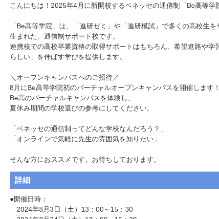
こんにちは！2025年4月に新開校するベネッセの通信制「Be高等学院
「Be高等学院」は、「進研ゼミ」や「進研模試」で多くの高校生を
生まれた、通信制サポート校です。

連携校での高校卒業資格の取得サポートはもちろん、希望進路や学
らしい」を伸ばす学びを提供します。

＼オープンキャンパスへのご招待／

8月にBe高等学院初のバーチャルオープンキャンパスを開催します！
Be高のバーチャルキャンパスを体験し、

夏休み期間の学校選びの参考にしてください。

「ベネッセの通信制ってどんな学校なんだろう？」

「オンラインで気軽に先生の雰囲気を知りたい」

そんな方におススメです。お待ちしております。
詳細
●開催日時：

　2024年8月3日（土）13：00～15：30
