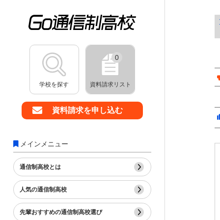
0
学校を探す
資料請求リスト
資料請求を申し込む
メインメニュー
通信制高校とは
人気の通信制高校
先輩おすすめの通信制高校選び