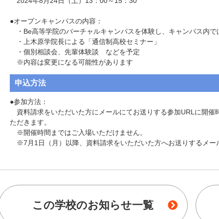
　2024年8月24日（土）13：00～15：30

●オープンキャンパスの内容：

　・Be高等学院のバーチャルキャンパスを体験し、キャンパス内で
　・上木原学院長による「通信制高校セミナー」

　・個別相談会、先輩体験談　などを予定

　※内容は変更になる可能性があります
申込方法
●参加方法：

　資料請求をいただいた方にメールにてお送りする参加URLに開催
ただきます。

　※開催時間まではご入場いただけません。

　※7月1日（月）以降、資料請求をいただいた方へお送りするメー
この学校のお知らせ一覧