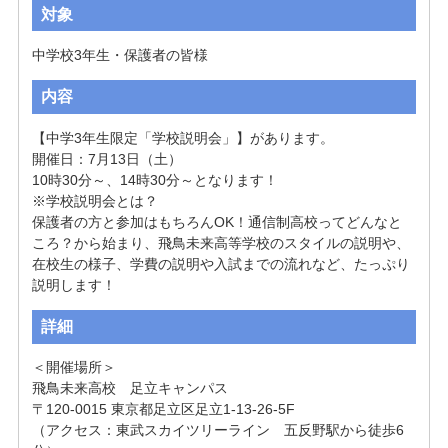
対象
中学校3年生・保護者の皆様
内容
【中学3年生限定「学校説明会」】があります。

開催日：7月13日（土）

10時30分～、14時30分～となります！

※学校説明会とは？

保護者の方と参加はもちろんOK！通信制高校ってどんなと
ころ？から始まり、飛鳥未来高等学校のスタイルの説明や、
在校生の様子、学費の説明や入試までの流れなど、たっぷり
説明します！
詳細
＜開催場所＞

飛鳥未来高校　足立キャンパス

〒120-0015 東京都足立区足立1-13-26-5F

（アクセス：東武スカイツリーライン　五反野駅から徒歩6