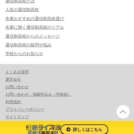
通信制高校とは
人気の通信制高校
先輩おすすめの通信制高校選び
先輩に聞く通信制高校のリアル
通信制高校からのメッセージ
通信制高校の疑問や悩み
学校からのお知らせ
よくある質問
運営会社
お問い合わせ
お問い合わせ・掲載申込み（学校様）
利用規約
プライバシーポリシー
サイトマップ
詳しくはこちら
© 2026 PrmaCeed Co.,Ltd.