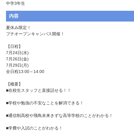
中学3年生
内容
夏休み限定！

プチオープンキャンパス開催！

【日程】

7月24日(水)

7月26日(金)

7月29日(月)

全日程13:00～14:00

【概要】

■在校生スタッフと直接話せる！！

■学校や勉強の不安なことを解消できる！

■通信制高校や飛鳥未来きずな高等学校のことがわかる！

■学費や入試のことがわかる！
