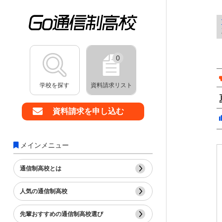
0
学校を探す
資料請求リスト
資料請求を申し込む
メインメニュー
通信制高校とは
人気の通信制高校
先輩おすすめの通信制高校選び