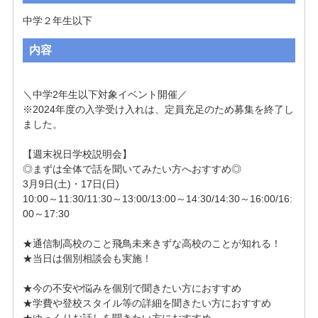
中学２年生以下
内容
＼中学2年生以下対象イベント開催／

※2024年度の入学受け入れは、定員充足のため募集を終了し
ました。

【週末祝日学校説明会】

◎まずは全体で話を聞いてみたい方へおすすめ◎

3月9日(土)・17日(日)

10:00～11:30/11:30～13:00/13:00～14:30/14:30～16:00/16:
00～17:30

★通信制高校のこと飛鳥未来きずな高校のことが知れる！

★当日は個別相談会も実施！

★今の不安や悩みを個別で聞きたい方におすすめ

★学費や登校スタイル等の詳細を聞きたい方におすすめ

★ゆっくりお話しを聞きたい方におすすめ
