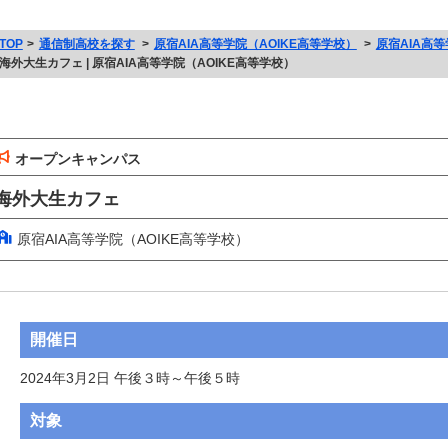
TOP
通信制高校を探す
原宿AIA高等学院（AOIKE高等学校）
原宿AIA高
海外大生カフェ | 原宿AIA高等学院（AOIKE高等学校）
オープンキャンパス
海外大生カフェ
原宿AIA高等学院（AOIKE高等学校）
開催日
2024年3月2日 午後３時～午後５時
対象