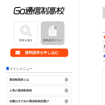
0
学校を探す
資料請求リスト
資料請求を申し込む
メインメニュー
通信制高校とは
人気の通信制高校
先輩おすすめの通信制高校選び