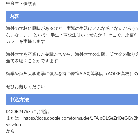
中高生・保護者
内容
海外の学校に興味があるけど、実際の生活はどんな感じなんだろう？
ないな、、、 という中学生・高校生はいませんか？ そこで、原宿A
カフェを実施します！

海外大学を卒業した先輩たちから、海外大学の出願、奨学金の取り方
全てを聴くことができます！

留学や海外大学進学に強みを持つ原宿AIA高等学院（AOIKE高校）
ぜひお越しください！
申込方法
0120524758 にお電話

または　https://docs.google.com/forms/d/e/1FAIpQLSeZrlQeGG
viewform

から