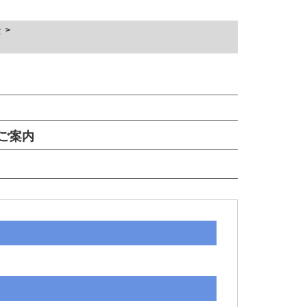
せ
ご案内