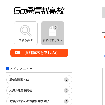
0
学校を探す
資料請求リスト
資料請求を申し込む
メインメニュー
通信制高校とは
人気の通信制高校
先輩おすすめの通信制高校選び