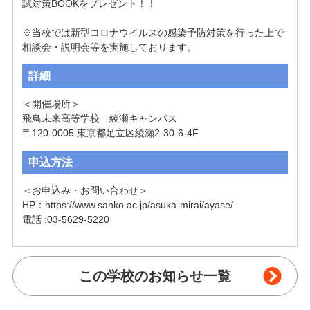
試対策BOOKをプレゼント！！

※当校では新型コロナウイルスの感染予防対策を行った上で
詳細
＜開催場所＞

飛鳥未来高等学校　綾瀬キャンパス

申込方法
＜お申込み・お問い合わせ＞

HP：https://www.sanko.ac.jp/asuka-mirai/ayase/

この学校のお知らせ一覧