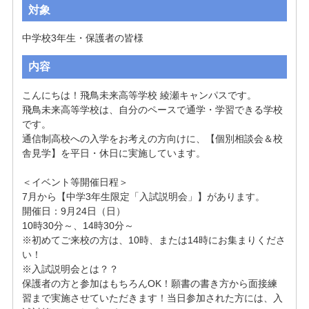
対象
中学校3年生・保護者の皆様
内容
こんにちは！飛鳥未来高等学校 綾瀬キャンパスです。

飛鳥未来高等学校は、自分のペースで通学・学習できる学校
です。

通信制高校への入学をお考えの方向けに、【個別相談会＆校
舎見学】を平日・休日に実施しています。

＜イベント等開催日程＞

7月から【中学3年生限定「入試説明会」】があります。

開催日：9月24日（日）

10時30分～、14時30分～

※初めてご来校の方は、10時、または14時にお集まりくださ
い！

※入試説明会とは？？

保護者の方と参加はもちろんOK！願書の書き方から面接練
習まで実施させていただきます！当日参加された方には、入